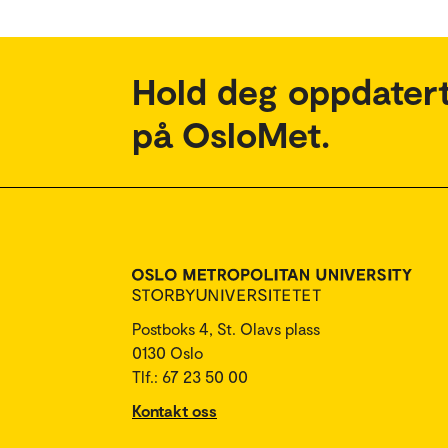
Hold deg oppdatert
på OsloMet.
Postboks 4, St. Olavs plass
0130 Oslo
Tlf.: 67 23 50 00
Kontakt oss