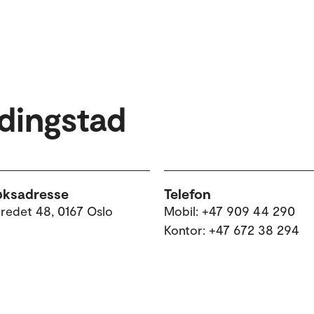
rdingstad
øksadresse
Telefon
tredet 48, 0167 Oslo
Mobil: +47 909 44 290
Kontor: +47 672 38 294