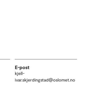
E-post
kjell-
ivar.skjerdingstad@oslomet.no