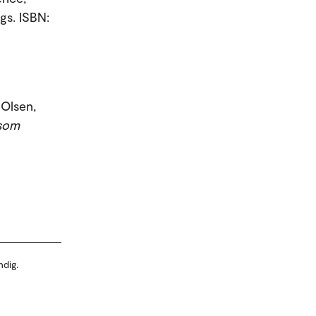
gs. ISBN:
 Olsen,
 som
ndig.