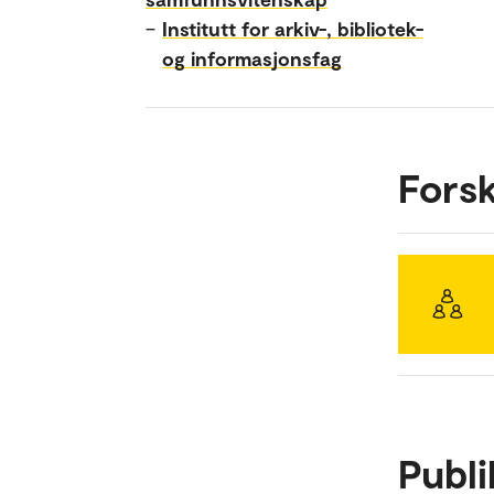
–
Institutt for arkiv-, bibliotek-
og informasjonsfag
Fors
Publi