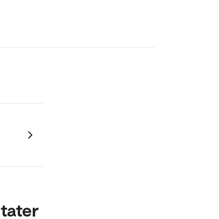
tater