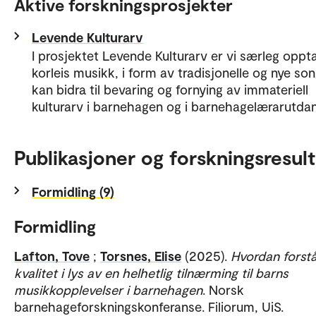
Aktive forskningsprosjekter
Levende Kulturarv
I prosjektet Levende Kulturarv er vi særleg oppt
korleis musikk, i form av tradisjonelle og nye son
kan bidra til bevaring og fornying av immateriell
kulturarv i barnehagen og i barnehagelærarutdan
Publikasjoner og forskningsresult
Formidling (9)
Formidling
Lafton, Tove
;
Torsnes, Elise
(2025).
Hvordan forst
kvalitet i lys av en helhetlig tilnærming til barns
musikkopplevelser i barnehagen
. Norsk
barnehageforskningskonferanse. Filiorum, UiS.