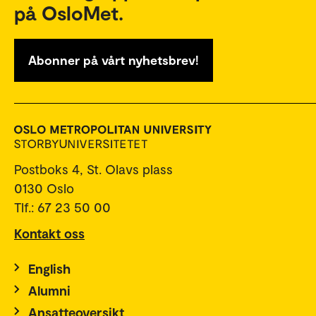
på OsloMet.
Abonner på vårt nyhetsbrev!
Postboks 4, St. Olavs plass
0130 Oslo
Tlf.: 67 23 50 00
Kontakt oss
English
Alumni
Ansatteoversikt