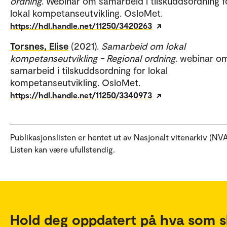
ordning
. Webinar om samarbeid i tilskuddsordning f
lokal kompetanseutvikling. OsloMet.
https://hdl.handle.net/11250/3420263
Torsnes, Elise
(2021).
Samarbeid om lokal
kompetanseutvikling - Regional ordning
. webinar o
samarbeid i tilskuddsordning for lokal
kompetanseutvikling. OsloMet.
https://hdl.handle.net/11250/3340973
Publikasjonslisten er hentet ut av Nasjonalt vitenarkiv (NVA
Listen kan være ufullstendig.
Hold deg oppdatert på hva som s