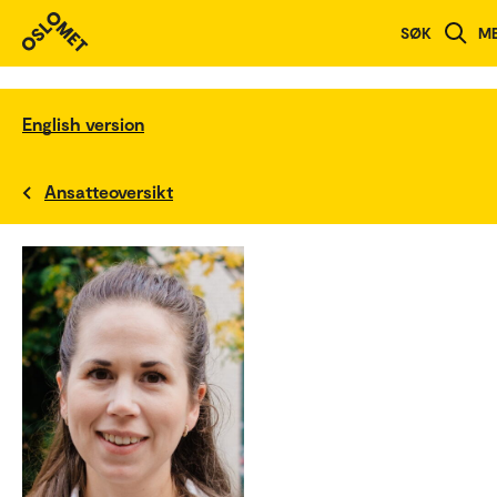
SØK
M
English version
Ansatteoversikt