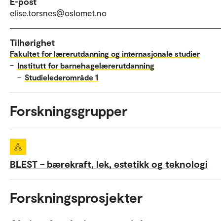
E-post
elise.torsnes@oslomet.no
Tilhørighet
Fakultet for lærerutdanning og internasjonale studier
–
Institutt for barnehagelærerutdanning
–
Studielederområde 1
Forskningsgrupper
BLEST – bærekraft, lek, estetikk og teknologi
Forskningsprosjekter