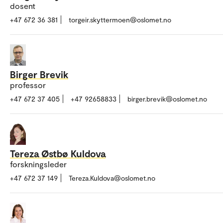
dosent
+47 672 36 381
torgeir.skyttermoen@oslomet.no
Birger Brevik
professor
+47 672 37 405
+47 92658833
birger.brevik@oslomet.no
Tereza Østbø Kuldova
forskningsleder
+47 672 37 149
Tereza.Kuldova@oslomet.no