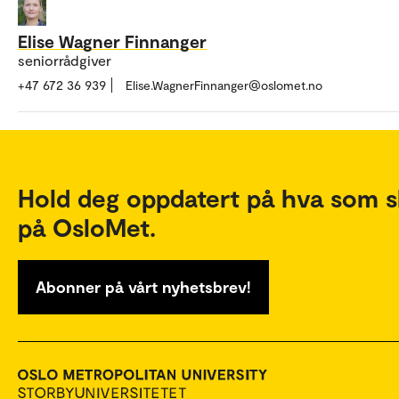
Elise Wagner Finnanger
seniorrådgiver
+47 672 36 939
Elise.WagnerFinnanger@oslomet.no
Hold deg oppdatert på hva som s
på OsloMet.
Abonner på vårt nyhetsbrev!