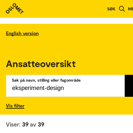
SØK
M
English version
Ansatteoversikt
Søk på navn, stilling eller fagområde
Vis filter
Viser:
39
av
39