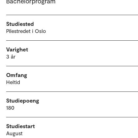
Bachelorprogram
Studiested
Pilestredet i Oslo
Varighet
3 år
Omfang
Heltid
Studiepoeng
180
Studiestart
August