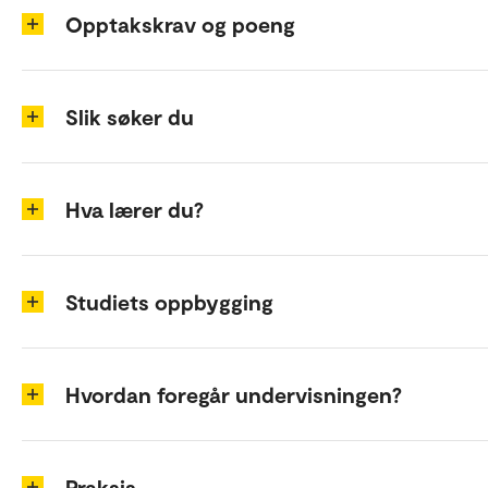
Opptakskrav og poeng
Slik søker du
Hva lærer du?
Studiets oppbygging
Hvordan foregår undervisningen?
Praksis