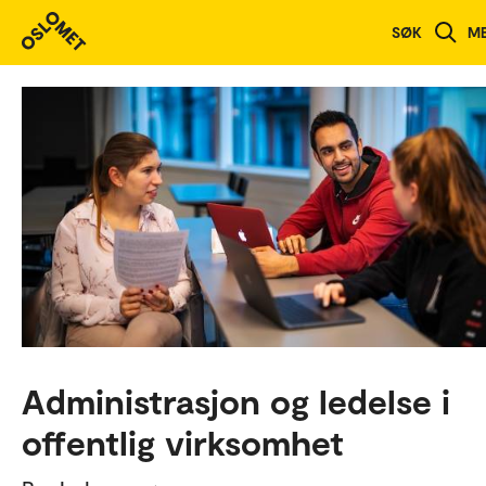
Studieoversikt
SØK
M
Administrasjon og ledelse i
offentlig virksomhet