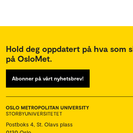
Hold deg oppdatert på hva som s
på OsloMet.
Abonner på vårt nyhetsbrev!
Postboks 4, St. Olavs plass
0130 Oslo