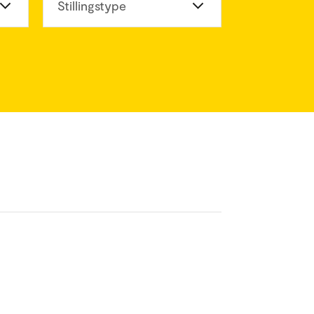
eter
Stillingstype