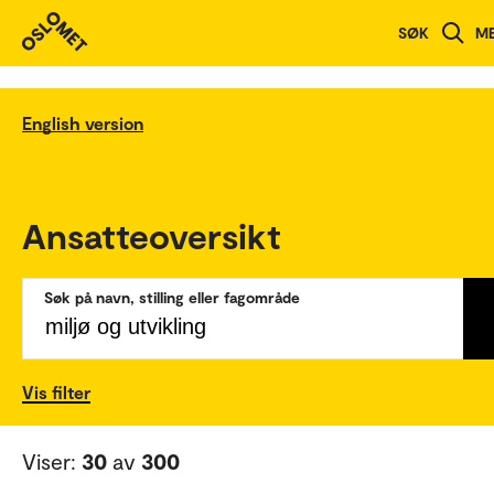
SØK
M
English version
Ansatteoversikt
Søk på navn, stilling eller fagområde
Vis filter
Viser:
30
av
300