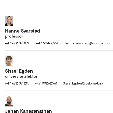
Hanne Svarstad
professor
+47 672 37 070
+47 93466998
hanne.svarstad@oslomet.no
Sissel Egden
universitetslektor
+47 672 37 215
+47 99262561
Sissel.Egden@oslomet.no
Jehan Kanaganathan