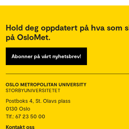
Hold deg oppdatert på hva som s
på OsloMet.
Abonner på vårt nyhetsbrev!
Postboks 4, St. Olavs plass
0130 Oslo
Tlf.: 67 23 50 00
Kontakt oss