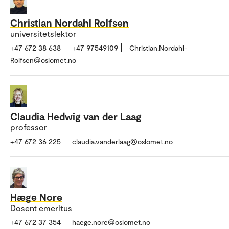
Christian Nordahl Rolfsen
universitetslektor
+47 672 38 638
+47 97549109
Christian.Nordahl-
Rolfsen@oslomet.no
Claudia Hedwig van der Laag
professor
+47 672 36 225
claudia.vanderlaag@oslomet.no
Hæge Nore
Dosent emeritus
+47 672 37 354
haege.nore@oslomet.no