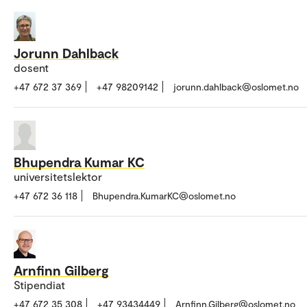
Jorunn Dahlback
dosent
+47 672 37 369
+47 98209142
jorunn.dahlback@oslomet.no
Bhupendra Kumar KC
universitetslektor
+47 672 36 118
Bhupendra.KumarKC@oslomet.no
Arnfinn Gilberg
Stipendiat
+47 672 35 308
+47 93434449
Arnfinn.Gilberg@oslomet.no