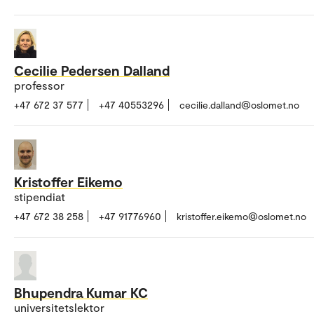
Cecilie Pedersen Dalland
professor
+47 672 37 577
+47 40553296
cecilie.dalland@oslomet.no
Kristoffer Eikemo
stipendiat
+47 672 38 258
+47 91776960
kristoffer.eikemo@oslomet.no
Bhupendra Kumar KC
universitetslektor