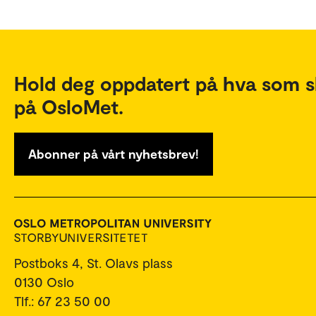
Hold deg oppdatert på hva som s
på OsloMet.
Abonner på vårt nyhetsbrev!
Postboks 4, St. Olavs plass
0130 Oslo
Tlf.: 67 23 50 00