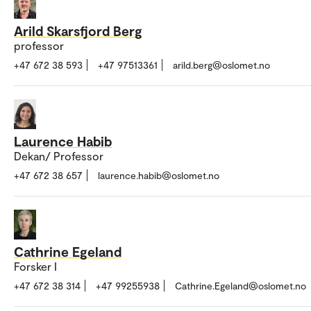
Arild Skarsfjord Berg
professor
+47 672 38 593
+47 97513361
arild.berg@oslomet.no
Laurence Habib
Dekan/ Professor
+47 672 38 657
laurence.habib@oslomet.no
Cathrine Egeland
Forsker I
+47 672 38 314
+47 99255938
Cathrine.Egeland@oslomet.no