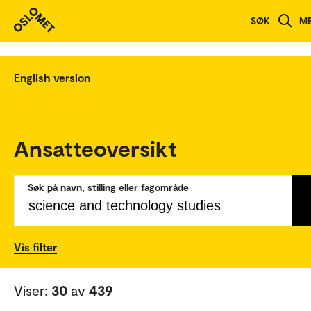
SØK
M
English version
Ansatteoversikt
Søk på navn, stilling eller fagområde
Vis filter
Viser:
30
av
439