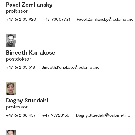
Pavel Zemliansky
professor
+47 672 35 920
+47 93007721
Pavel.Zemliansky@oslomet.no
Bineeth Kuriakose
postdoktor
+47 672 35 518
Bineeth.Kuriakose@oslomet.no
Dagny Stuedahl
professor
+47 672 38 437
+47 99728156
Dagny.Stuedahl@oslomet.no