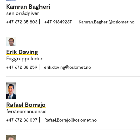
Kamran Bagheri
seniorrådgiver
+47 672 35 803
+47 91849267
Kamran.Bagheri@oslomet.no
Erik Døving
Faggruppeleder
+47 672 38 259
erik.doving@oslomet.no
Rafael Borrajo
førsteamanuensis
+47 672 36 097
Rafael.Borrajo@oslomet.no