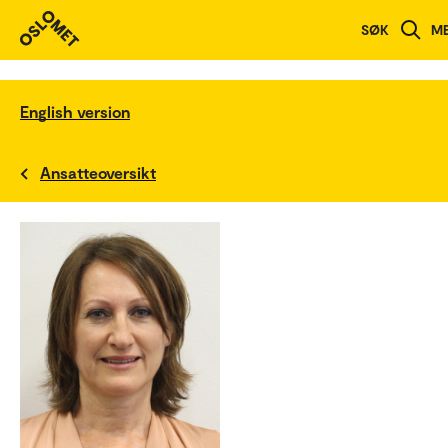
SØK
M
English version
Ansatteoversikt