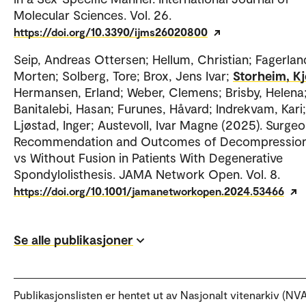
Molecular Sciences. Vol. 26.
https://doi.org/10.3390/ijms26020800
Seip, Andreas Ottersen; Hellum, Christian; Fagerlan
Morten; Solberg, Tore; Brox, Jens Ivar;
Storheim, Kj
Hermansen, Erland; Weber, Clemens; Brisby, Helena
Banitalebi, Hasan; Furunes, Håvard; Indrekvam, Kari;
Ljøstad, Inger; Austevoll, Ivar Magne (2025). Surge
Recommendation and Outcomes of Decompression
vs Without Fusion in Patients With Degenerative
Spondylolisthesis. JAMA Network Open. Vol. 8.
https://doi.org/10.1001/jamanetworkopen.2024.53466
Se alle publikasjoner
Publikasjonslisten er hentet ut av Nasjonalt vitenarkiv (NVA