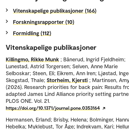
Vitenskapelige publikasjoner (166)
Forskningsrapporter (10)
Formidling (112)
Vitenskapelige publikasjoner
Killingmo, Rikke Munk
; Bånerud, Ingrid Fjeldheim;
Lunestad, Astrid Torgersen; Selven, Anne Marie
Selboskar; Steen, Eli; Eikrem, Ann Iren; Ljøstad, Inge
Skogstad, Thale;
Storheim, Kjersti
; Martinsen, Am
(2026). Research priorities for back pain: Results f
adapted James Lind Alliance priority setting partne
PLOS ONE. Vol. 21.
https://doi.org/10.1371/journal.pone.0353164
Hermansen, Erland; Brisby, Helena; Bolminger, Hann
Hebelka; Myklebust, Tor Åge; Indrekvam, Kari; Hellu