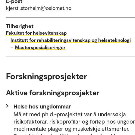
E-post
kjersti.storheim@oslomet.no
Tilhørighet
Fakultet for helsevitenskap
–
Institutt for rehabiliteringsvitenskap og helseteknologi
–
Masterspesialiseringer
Forskningsprosjekter
Aktive forskningsprosjekter
Helse hos ungdommar
Målet med ph.d.-prosjektet var å undersøkja
risikofaktorar, risikoprofilar og forløp hos ung
med mentale plager og muskelskjelettsmerter.