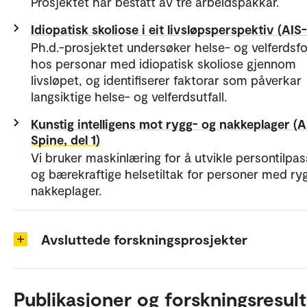
Prosjektet har bestått av tre arbeidspakkar.
Idiopatisk skoliose i eit livsløpsperspektiv (AIS-
Ph.d.-prosjektet undersøker helse- og velferdsf
hos personar med idiopatisk skoliose gjennom
livsløpet, og identifiserer faktorar som påverkar
langsiktige helse- og velferdsutfall.
Kunstig intelligens mot rygg- og nakkeplager (A
Spine, del 1)
Vi bruker maskinlæring for å utvikle persontilpa
og bærekraftige helsetiltak for personer med ry
nakkeplager.
Avsluttede forskningsprosjekter
Publikasjoner og forskningsresult