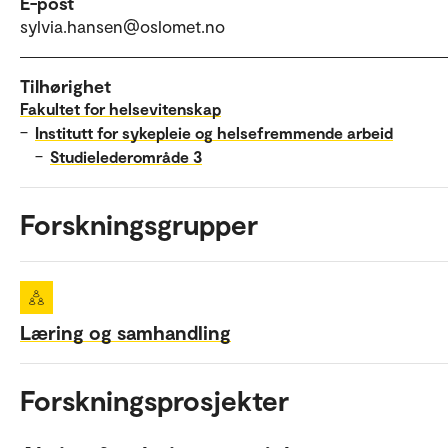
E-post
sylvia.hansen@oslomet.no
Tilhørighet
Fakultet for helsevitenskap
–
Institutt for sykepleie og helsefremmende arbeid
–
Studielederområde 3
Forskningsgrupper
Læring og samhandling
Forskningsprosjekter