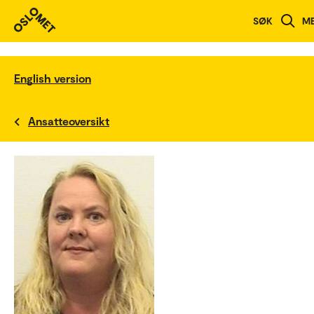
SØK
M
English version
Ansatteoversikt