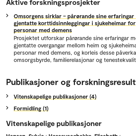
Aktive forskningsprosjekter
Omsorgens sirklar – pårørande sine erfaringa
gjentatte korttidsinnleggingar i sjukeheimar for
personar med demens
Prosjektet utforskar pårørande sine erfaringar 
gjentatte overgangar mellom heim og sjukeheima
personar med demens, og korleis desse påverka
omsorgsbyrde, familierelasjonar og tenestekvalit
Publikasjoner og forskningsresult
Vitenskapelige publikasjoner (4)
Formidling (1)
Vitenskapelige publikasjoner
Hansen, Sylvia
;
Hessevaagbakke, Elisabeth
;