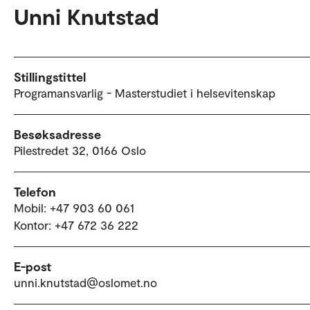
Unni Knutstad
Stillingstittel
Programansvarlig - Masterstudiet i helsevitenskap
Besøksadresse
Pilestredet 32, 0166 Oslo
Telefon
Mobil: +47 903 60 061
Kontor: +47 672 36 222
E-post
unni.knutstad@oslomet.no