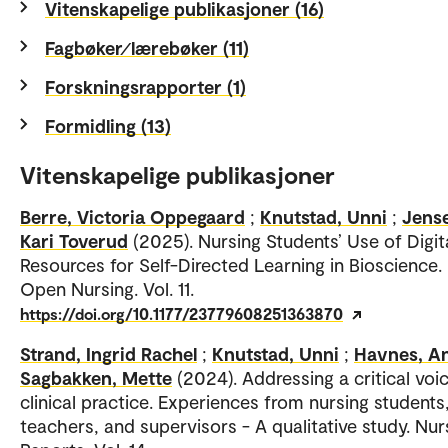
Vitenskapelige publikasjoner (16)
Fagbøker⁄lærebøker (11)
Forskningsrapporter (1)
Formidling (13)
Vitenskapelige publikasjoner
Berre, Victoria Oppegaard
;
Knutstad, Unni
;
Jens
Kari Toverud
(2025). Nursing Students’ Use of Digit
Resources for Self-Directed Learning in Bioscience.
Open Nursing. Vol. 11.
https://doi.org/10.1177/23779608251363870
Strand, Ingrid Rachel
;
Knutstad, Unni
;
Havnes, A
Sagbakken, Mette
(2024). Addressing a critical voic
clinical practice. Experiences from nursing students
teachers, and supervisors - A qualitative study. Nur