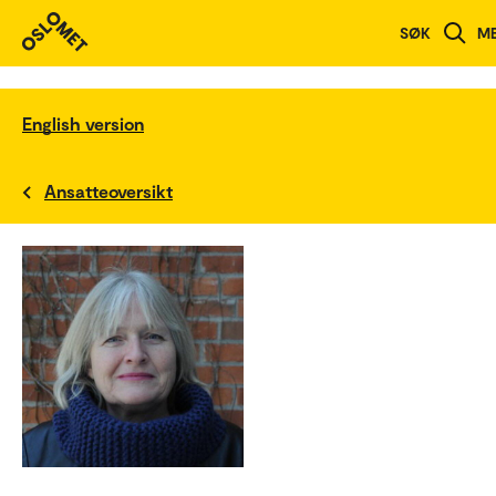
SØK
M
English version
Ansatteoversikt