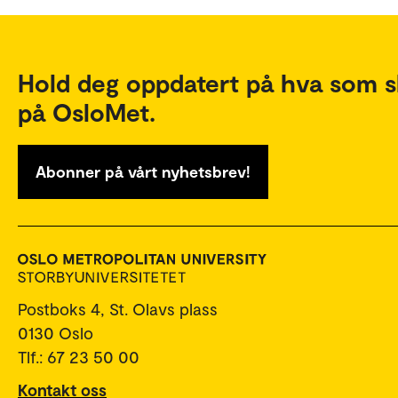
Hold deg oppdatert på hva som s
på OsloMet.
Abonner på vårt nyhetsbrev!
Postboks 4, St. Olavs plass
0130 Oslo
Tlf.: 67 23 50 00
Kontakt oss