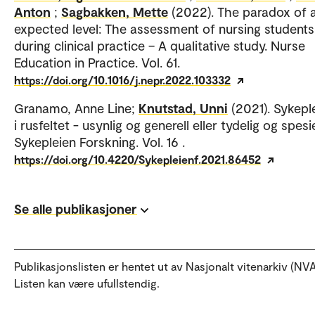
Anton
;
Sagbakken, Mette
(2022). The paradox of 
expected level: The assessment of nursing students
during clinical practice – A qualitative study. Nurse
Education in Practice. Vol. 61.
https://doi.org/10.1016/j.nepr.2022.103332
Granamo, Anne Line;
Knutstad, Unni
(2021). Sykepl
i rusfeltet - usynlig og generell eller tydelig og spesie
Sykepleien Forskning. Vol. 16 .
https://doi.org/10.4220/Sykepleienf.2021.86452
Se alle publikasjoner
Publikasjonslisten er hentet ut av Nasjonalt vitenarkiv (NVA
Listen kan være ufullstendig.