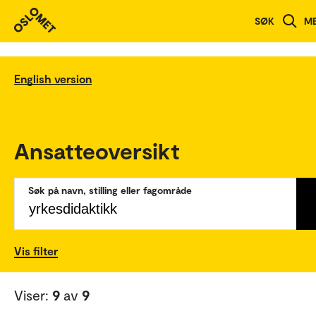
SØK
M
English version
Ansatteoversikt
Søk på navn, stilling eller fagområde
Vis filter
Viser:
9
av
9