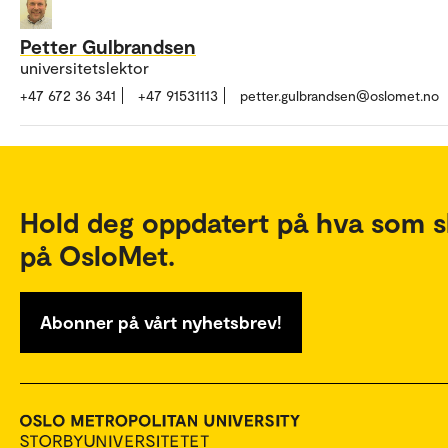
Petter Gulbrandsen
universitetslektor
+47 672 36 341
+47 91531113
petter.gulbrandsen@oslomet.no
Hold deg oppdatert på hva som s
på OsloMet.
Abonner på vårt nyhetsbrev!