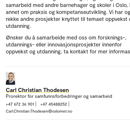
samarbeid med andre barnehager og skoler i Oslo, 
annet om praksis og kompetanseutvikling. Vi har o
rekke andre prosjekter knyttet til temaet oppvekst
utdanning.
Ønsker du å samarbeide med oss om forsknings-,
utdannings- eller innovasjonsprosjekter innenfor
oppvekst og utdanning, ta kontakt for mer informas
Carl Christian Thodesen
Prorektor for samfunnsforbedringer og samarbeid
+47 672 36 901
+47 45488252
Carl.Christian.Thodesen@oslomet.no