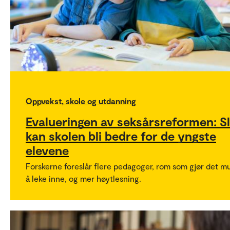
Oppvekst, skole og utdanning
Evalueringen av seksårsreformen: Sl
kan skolen bli bedre for de yngste
elevene
Forskerne foreslår flere pedagoger, rom som gjør det mu
å leke inne, og mer høytlesning.