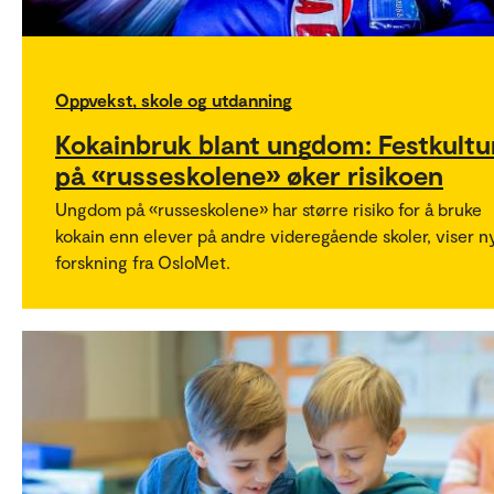
Oppvekst, skole og utdanning
Kokainbruk blant ungdom: Festkultu
på «russeskolene» øker risikoen
Ungdom på «russeskolene» har større risiko for å bruke
kokain enn elever på andre videregående skoler, viser n
forskning fra OsloMet.