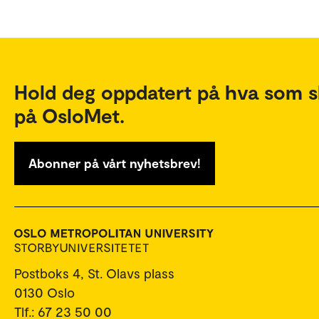
Hold deg oppdatert på hva som s
på OsloMet.
Abonner på vårt nyhetsbrev!
Postboks 4, St. Olavs plass
0130 Oslo
Tlf.: 67 23 50 00