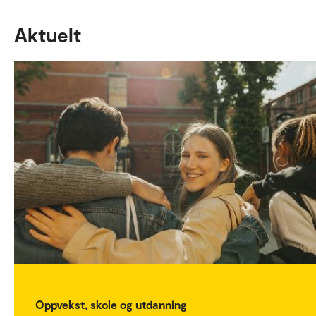
Aktuelt
Oppvekst, skole og utdanning