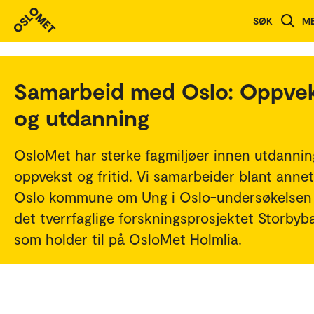
SØK
M
Samarbeid med Oslo: Oppve
og utdanning
OsloMet har sterke fagmiljøer innen utdannin
oppvekst og fritid. Vi samarbeider blant anne
Oslo kommune om Ung i Oslo-undersøkelsen
det tverrfaglige forskningsprosjektet Storbyb
som holder til på OsloMet Holmlia.