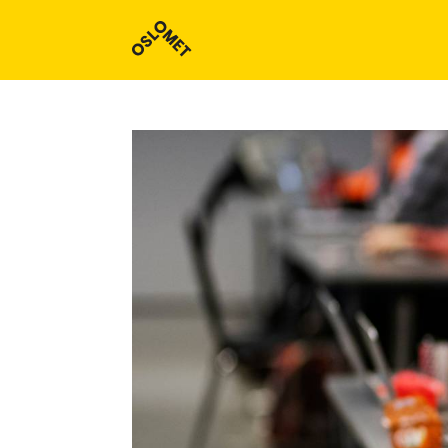
Studieoversikt