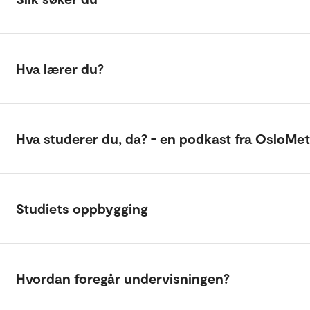
Hva lærer du?
Hva studerer du, da? - en podkast fra OsloMet
Studiets oppbygging
Hvordan foregår undervisningen?