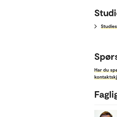
Studi
Studies
Spør
Har du sp
kontaktsk
Fagli