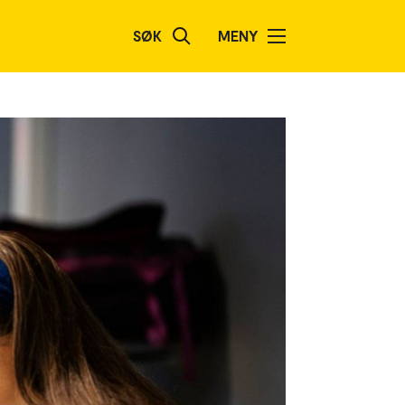
SØK
MENY