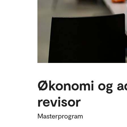
Økonomi og ad
revisor
Masterprogram