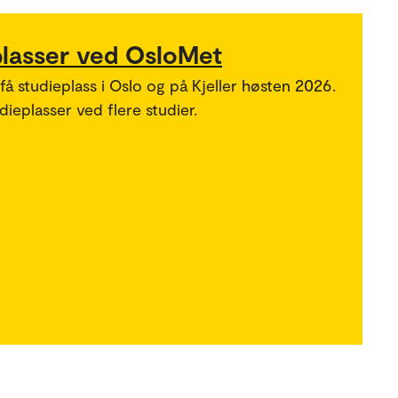
plasser ved OsloMet
 få studieplass i Oslo og på Kjeller høsten 2026.
ieplasser ved flere studier.