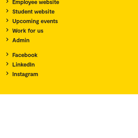
Employee website
Student website
Upcoming events
Work for us
Admin
Facebook
LinkedIn
Instagram