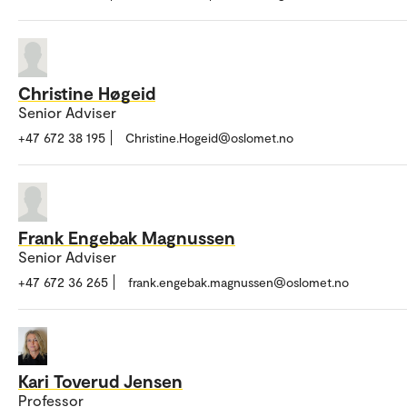
Christine Høgeid
Senior Adviser
+47 672 38 195
Christine.Hogeid@oslomet.no
Frank Engebak Magnussen
Senior Adviser
+47 672 36 265
frank.engebak.magnussen@oslomet.no
Kari Toverud Jensen
Professor