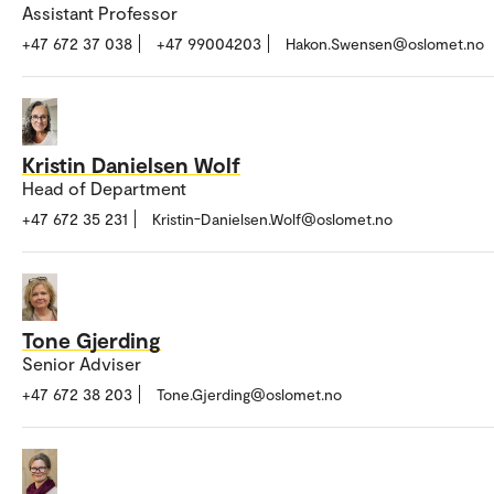
Assistant Professor
+47 672 37 038
+47 99004203
Hakon.Swensen@oslomet.no
Kristin Danielsen Wolf
Head of Department
+47 672 35 231
Kristin-Danielsen.Wolf@oslomet.no
Tone Gjerding
Senior Adviser
+47 672 38 203
Tone.Gjerding@oslomet.no