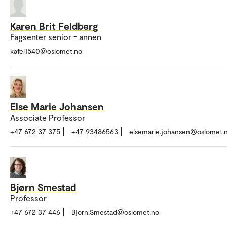
Karen Brit Feldberg
Fagsenter senior - annen
kafel1540@oslomet.no
Else Marie Johansen
Associate Professor
+47 672 37 375
+47 93486563
elsemarie.johansen@oslomet.
Bjørn Smestad
Professor
+47 672 37 446
Bjorn.Smestad@oslomet.no