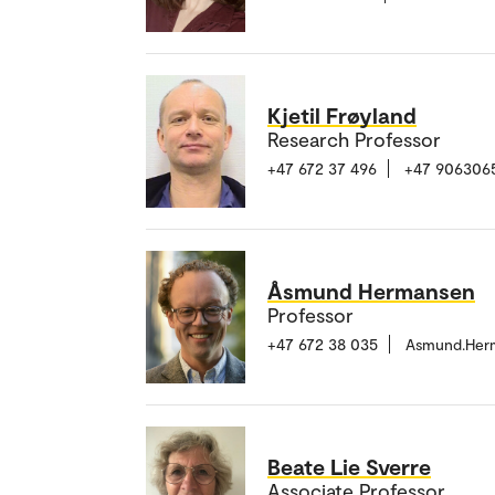
Kjetil Frøyland
Research Professor
+47 672 37 496
+47 906306
Åsmund Hermansen
Professor
+47 672 38 035
Asmund.Her
Beate Lie Sverre
Associate Professor