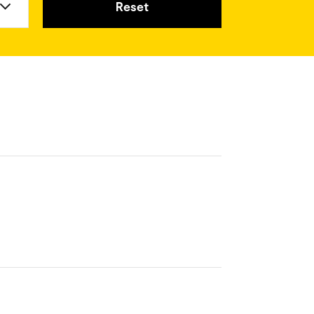
Reset