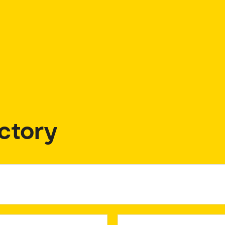
ctory