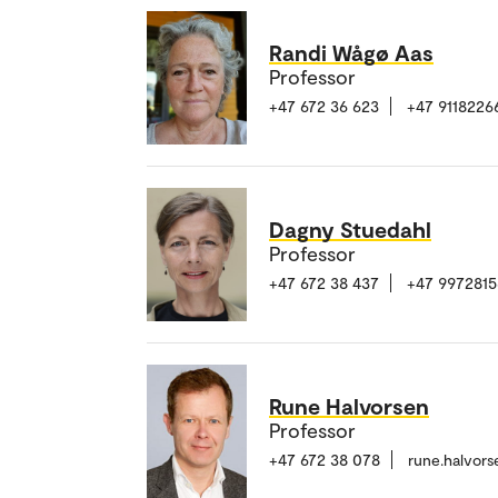
Randi Wågø Aas
Professor
+47 672 36 623
+47 9118226
Dagny Stuedahl
Professor
+47 672 38 437
+47 9972815
Rune Halvorsen
Professor
+47 672 38 078
rune.halvor