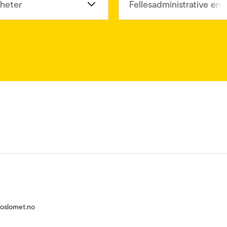
heter
Fellesadministrative enh
@oslomet.no