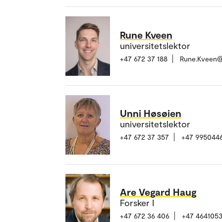
Rune Kveen
universitetslektor
+47 672 37 188
Rune.Kveen@
Unni Høsøien
universitetslektor
+47 672 37 357
+47 995044
Are Vegard Haug
Forsker I
+47 672 36 406
+47 464105