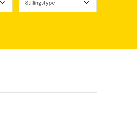
eter
Stillingstype