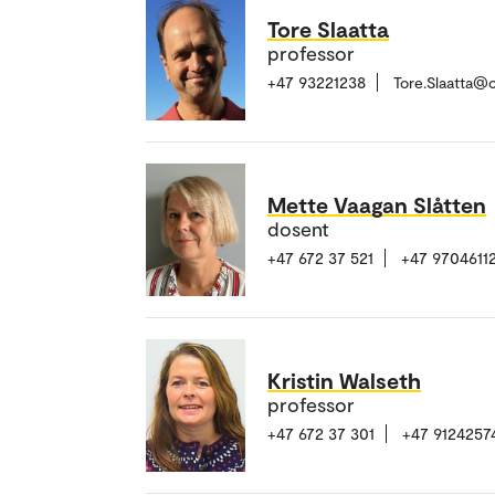
Tore Slaatta
professor
+47 93221238
Tore.Slaatta@
Mette Vaagan Slåtten
dosent
+47 672 37 521
+47 9704611
Kristin Walseth
professor
+47 672 37 301
+47 9124257