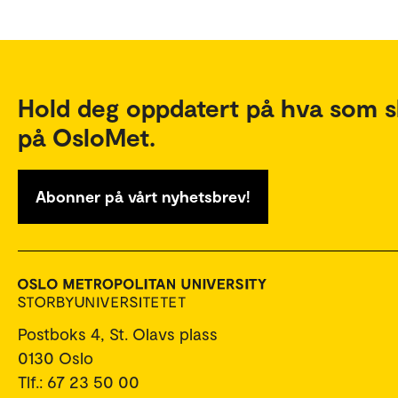
Hold deg oppdatert på hva som s
på OsloMet.
Abonner på vårt nyhetsbrev!
Postboks 4, St. Olavs plass
0130 Oslo
Tlf.: 67 23 50 00