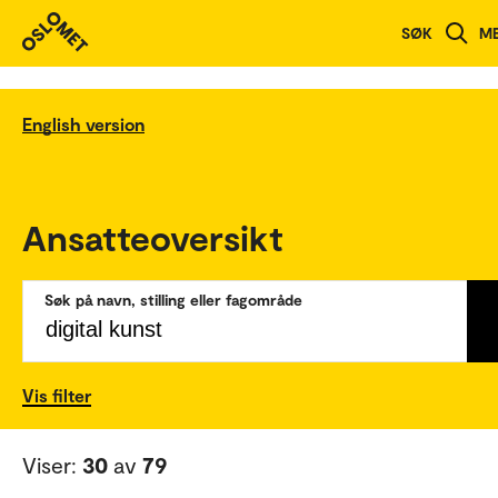
SØK
M
English version
Ansatteoversikt
Søk på navn, stilling eller fagområde
Vis filter
Viser:
30
av
79