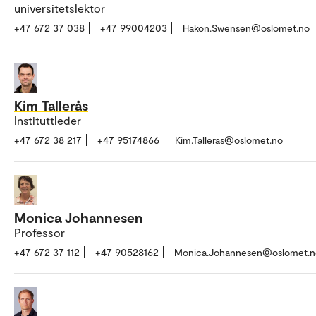
universitetslektor
+47 672 37 038
+47 99004203
Hakon.Swensen@oslomet.no
Kim Tallerås
Instituttleder
+47 672 38 217
+47 95174866
Kim.Talleras@oslomet.no
Monica Johannesen
Professor
+47 672 37 112
+47 90528162
Monica.Johannesen@oslomet.n