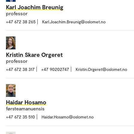
Karl Joachim Breunig
professor
+47 672 38 265
Karl.Joachim.Breunig@oslomet.no
Kristin Skare Orgeret
professor
+47 672 38 317
+47 90202747
Kristin.Orgeret@oslomet.no
Haidar Hosamo
førsteamanuensis
+47 672 35 510
Haidar.Hosamo@oslomet.no