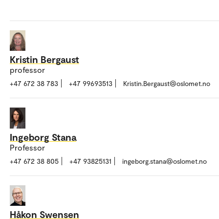
Kristin Bergaust
professor
+47 672 38 783
+47 99693513
Kristin.Bergaust@oslomet.no
Ingeborg Stana
Professor
+47 672 38 805
+47 93825131
ingeborg.stana@oslomet.no
Håkon Swensen