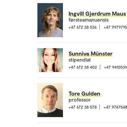
Ingvill Gjerdrum Maus
førsteamanuensis
+47 672 38 536
+47 9979710
Sunniva Münster
stipendiat
+47 672 38 402
+47 9410531
Tore Gulden
professor
+47 672 38 578
+47 974754