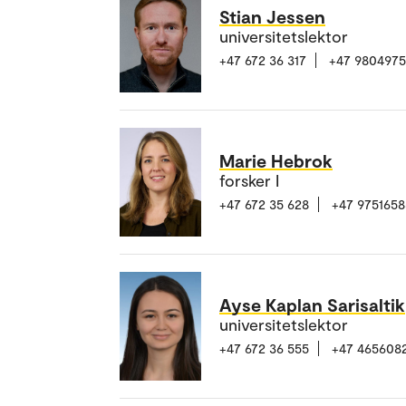
Stian Jessen
universitetslektor
+47 672 36 317
+47 980497
Marie Hebrok
forsker I
+47 672 35 628
+47 9751658
Ayse Kaplan Sarisaltik
universitetslektor
+47 672 36 555
+47 465608