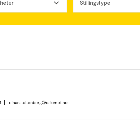
heter
Stillingstype
1
einar.stoltenberg@oslomet.no