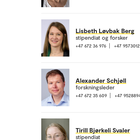
Lisbeth Løvbak Berg
stipendiat og forsker
+47 672 36 976
+47 9573012
Alexander Schjøll
forskningsleder
+47 672 35 609
+47 952889
Tirill Bjørkeli Svaler
stipendiat