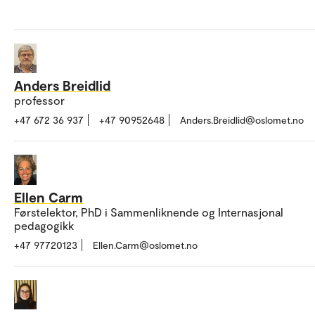
Anders Breidlid
professor
+47 672 36 937
+47 90952648
Anders.Breidlid@oslomet.no
Ellen Carm
Førstelektor, PhD i Sammenliknende og Internasjonal
pedagogikk
+47 97720123
Ellen.Carm@oslomet.no