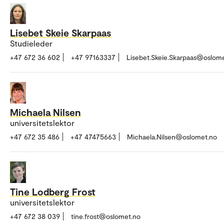
Lisebet Skeie Skarpaas
Studieleder
+47 672 36 602
+47 97163337
Lisebet.Skeie.Skarpaas@oslom
Michaela Nilsen
universitetslektor
+47 672 35 486
+47 47475663
Michaela.Nilsen@oslomet.no
Tine Lodberg Frost
universitetslektor
+47 672 38 039
tine.frost@oslomet.no