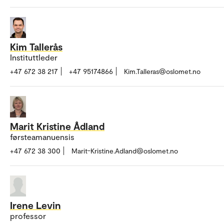
Kim Tallerås
Instituttleder
+47 672 38 217
+47 95174866
Kim.Talleras@oslomet.no
Marit Kristine Ådland
førsteamanuensis
+47 672 38 300
Marit-Kristine.Adland@oslomet.no
Irene Levin
professor