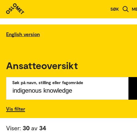
SØK
M
English version
Ansatteoversikt
Søk på navn, stilling eller fagområde
Vis filter
Viser:
30
av
34