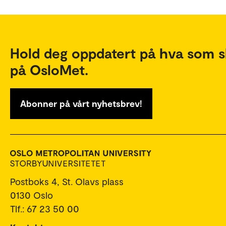
Hold deg oppdatert på hva som s
på OsloMet.
Abonner på vårt nyhetsbrev!
Postboks 4, St. Olavs plass
0130 Oslo
Tlf.: 67 23 50 00