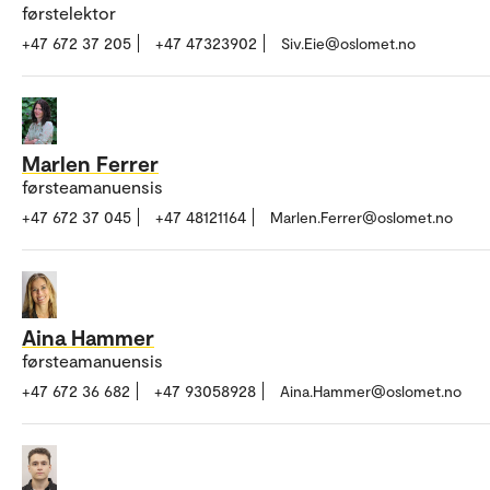
førstelektor
+47 672 37 205
+47 47323902
Siv.Eie@oslomet.no
Marlen Ferrer
førsteamanuensis
+47 672 37 045
+47 48121164
Marlen.Ferrer@oslomet.no
Aina Hammer
førsteamanuensis
+47 672 36 682
+47 93058928
Aina.Hammer@oslomet.no