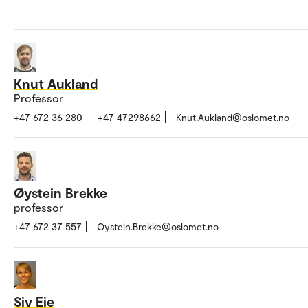
Knut Aukland
Professor
+47 672 36 280
+47 47298662
Knut.Aukland@oslomet.no
Øystein Brekke
professor
+47 672 37 557
Oystein.Brekke@oslomet.no
Siv Eie