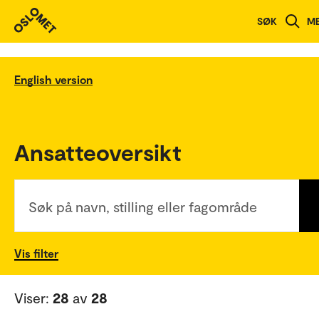
SØK
M
English version
Ansatteoversikt
Søk på navn, stilling eller fagområde
Vis filter
Viser:
28
av
28