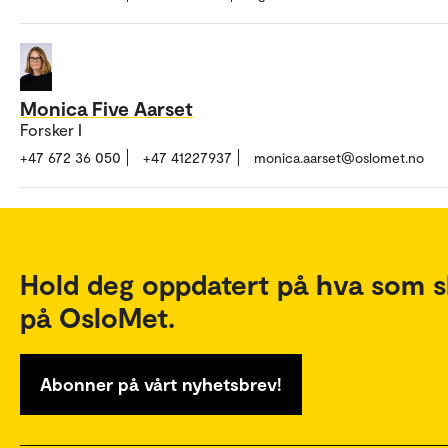
Monica Five Aarset
Forsker I
+47 672 36 050
+47 41227937
monica.aarset@oslomet.no
Hold deg oppdatert på hva som s
på OsloMet.
Abonner på vårt nyhetsbrev!