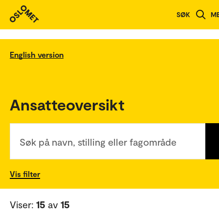
SØK
M
English version
Ansatteoversikt
Søk på navn, stilling eller fagområde
Vis filter
Viser:
15
av
15