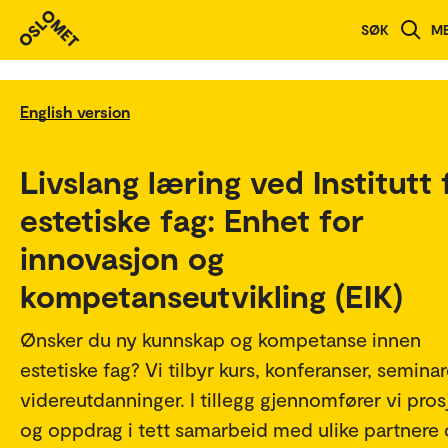
SØK
M
English version
Livslang læring ved Institutt 
estetiske fag: Enhet for
innovasjon og
kompetanseutvikling (EIK)
Ønsker du ny kunnskap og kompetanse innen
estetiske fag? Vi tilbyr kurs, konferanser, semina
videreutdanninger. I tillegg gjennomfører vi pros
og oppdrag i tett samarbeid med ulike partnere