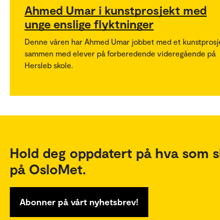
Ahmed Umar i kunstprosjekt med
unge enslige flyktninger
Denne våren har Ahmed Umar jobbet med et kunstprosj
sammen med elever på forberedende videregående på
Hersleb skole.
Hold deg oppdatert på hva som s
på OsloMet.
Abonner på vårt nyhetsbrev!