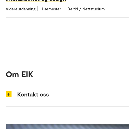
Videreutdanning
1 semester
Deltid / Nettstudium
Om EIK
Kontakt oss