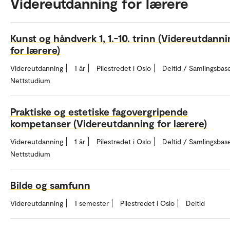
Videreutdanning for lærere
Kunst og håndverk 1, 1.-10. trinn (Videreutdann
for lærere)
Videreutdanning
1 år
Pilestredet i Oslo
Deltid / Samlingsbase
Nettstudium
Praktiske og estetiske fagovergripende
kompetanser (Videreutdanning for lærere)
Videreutdanning
1 år
Pilestredet i Oslo
Deltid / Samlingsbase
Nettstudium
Bilde og samfunn
Videreutdanning
1 semester
Pilestredet i Oslo
Deltid