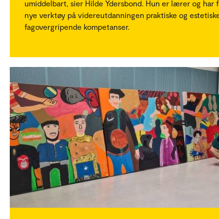
umiddelbart, sier Hilde Ydersbond. Hun er lærer og har f
nye verktøy på videreutdanningen praktiske og estetisk
fagovergripende kompetanser.