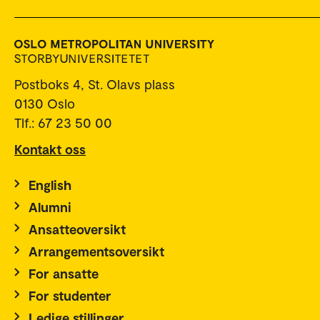
Postboks 4, St. Olavs plass
0130 Oslo
Tlf.: 67 23 50 00
Kontakt oss
English
Alumni
Ansatteoversikt
Arrangementsoversikt
For ansatte
For studenter
Ledige stillinger