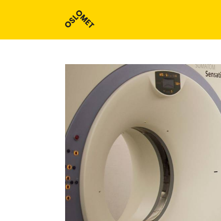
Studieoversikt