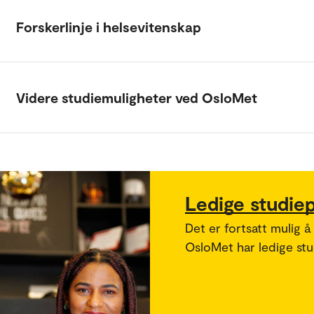
Forskerlinje i helsevitenskap
Videre studiemuligheter ved OsloMet
Ledige studie
Det er fortsatt mulig å
OsloMet har ledige stud