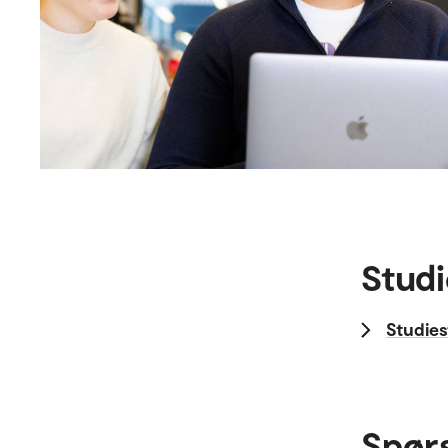
Studi
Studies
Spør