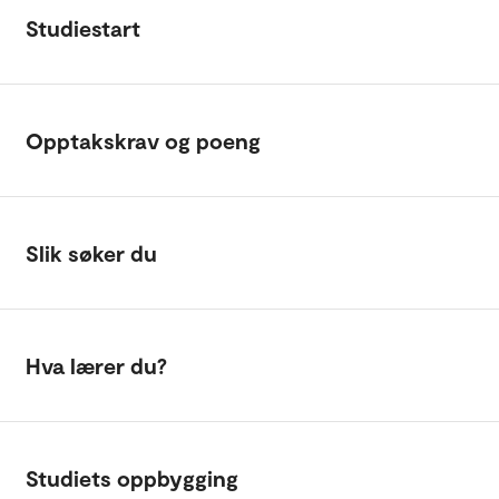
Studiestart
Opptakskrav og poeng
Slik søker du
Hva lærer du?
Studiets oppbygging