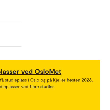
plasser ved OsloMet
 få studieplass i Oslo og på Kjeller høsten 2026.
ieplasser ved flere studier.