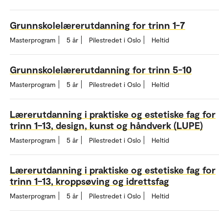
Grunnskolelærerutdanning for trinn 1-7
Masterprogram
5 år
Pilestredet i Oslo
Heltid
Grunnskolelærerutdanning for trinn 5-10
Masterprogram
5 år
Pilestredet i Oslo
Heltid
Lærerutdanning i praktiske og estetiske fag for
trinn 1–13, design, kunst og håndverk (LUPE)
Masterprogram
5 år
Pilestredet i Oslo
Heltid
Lærerutdanning i praktiske og estetiske fag for
trinn 1–13, kroppsøving og idrettsfag
Masterprogram
5 år
Pilestredet i Oslo
Heltid