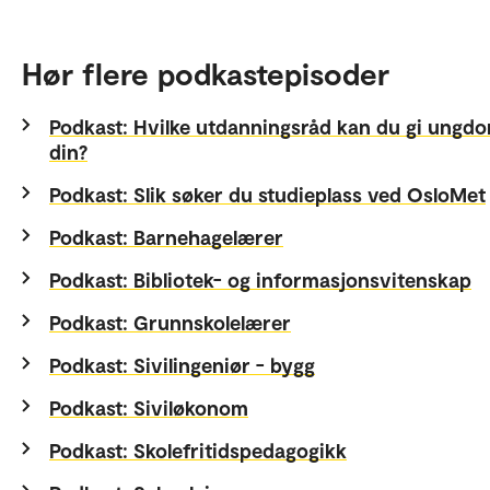
Hør flere podkastepisoder
Podkast: Hvilke utdanningsråd kan du gi ung
din?
Podkast: Slik søker du studieplass ved OsloMet
Podkast: Barnehagelærer
Podkast: Bibliotek- og informasjonsvitenskap
Podkast: Grunnskolelærer
Podkast: Sivilingeniør - bygg
Podkast: Siviløkonom
Podkast: Skolefritidspedagogikk