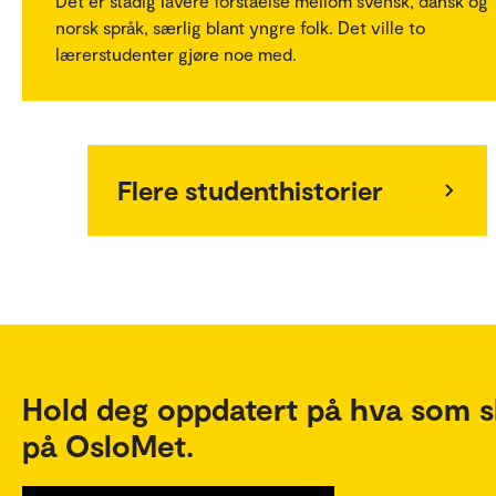
Det er stadig lavere forståelse mellom svensk, dansk og
norsk språk, særlig blant yngre folk. Det ville to
lærerstudenter gjøre noe med.
Flere studenthistorier
Hold deg oppdatert på hva som s
på OsloMet.