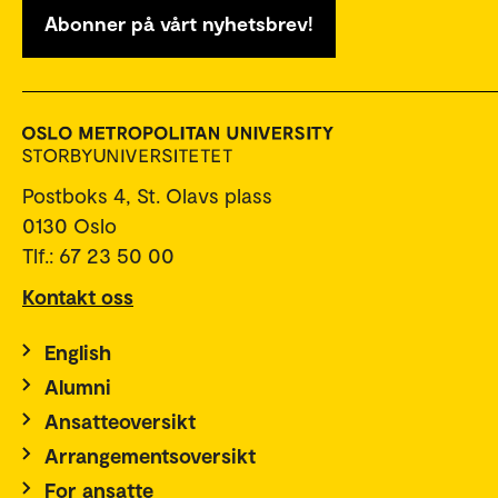
Abonner på vårt nyhetsbrev!
Postboks 4, St. Olavs plass
0130 Oslo
Tlf.: 67 23 50 00
Kontakt oss
English
Alumni
Ansatteoversikt
Arrangementsoversikt
For ansatte