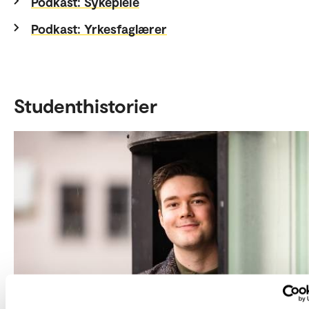
Podkast: Sykepleie
Podkast: Yrkesfaglærer
Studenthistorier