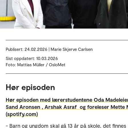
Publisert:
24.02.2026 | Marie Skjerve Carlsen
Sist oppdatert: 10.03.2026
Foto: Mattias Müller / OsloMet
Hør episoden
Hør episoden med lærerstudentene Oda Madeleie
Sand Aronsen , Arshak Asraf og foreleser Mette
(spotify.com)
- Barn og ungdom skal gå 13 år på skole, det finnes 