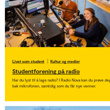
Livet som student
Kultur og medier
Studentforening på radio
Har du lyst til å lage radio? I Radio Nova kan du prøve de
bak mikrofonen, samtidig som du får nye venner.