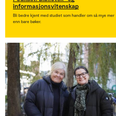
informasjonsvitenskap
Bli bedre kjent med studiet som handler om så mye mer
enn bare bøker.