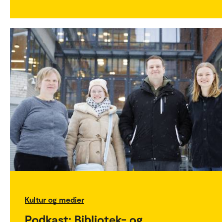
Kultur og medier
Podkast: Bibliotek- og