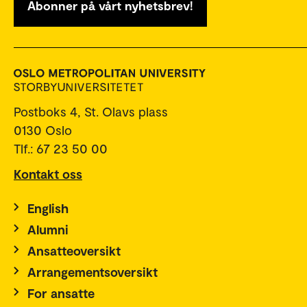
Abonner på vårt nyhetsbrev!
Postboks 4, St. Olavs plass
0130 Oslo
Tlf.: 67 23 50 00
Kontakt oss
English
Alumni
Ansatteoversikt
Arrangementsoversikt
For ansatte