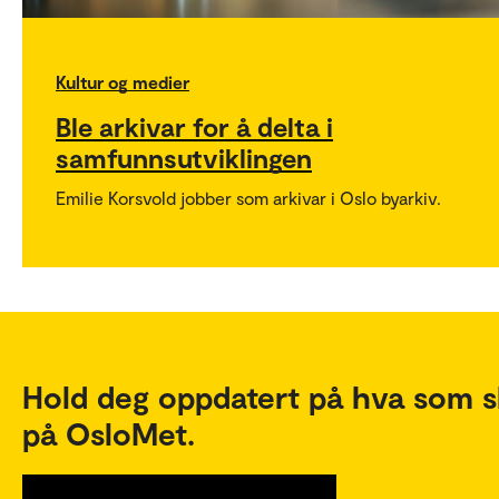
Kultur og medier
Ble arkivar for å delta i
samfunnsutviklingen
Emilie Korsvold jobber som arkivar i Oslo byarkiv.
Hold deg oppdatert på hva som s
på OsloMet.