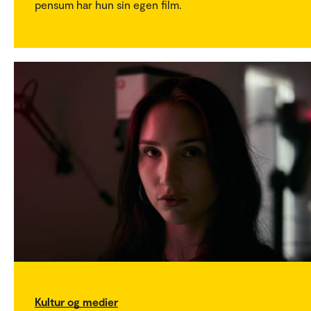
pensum har hun sin egen film.
Kultur og medier