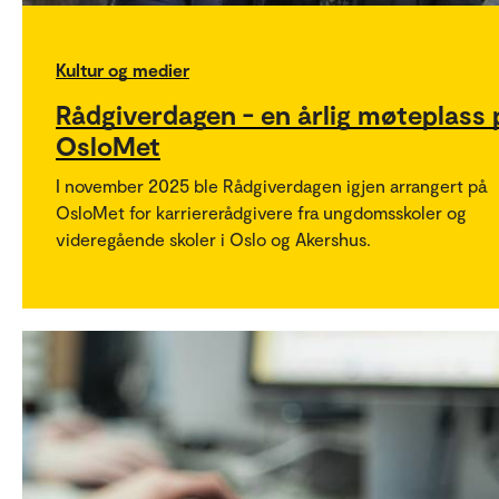
Kultur og medier
Rådgiverdagen - en årlig møteplass 
OsloMet
I november 2025 ble Rådgiverdagen igjen arrangert på
OsloMet for karriererådgivere fra ungdomsskoler og
videregående skoler i Oslo og Akershus.