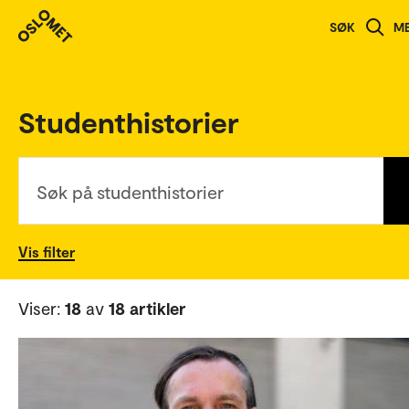
SØK
M
English version
Studenthistorier
Søk på studenthistorier
Vis filter
Viser:
18
av
18 artikler