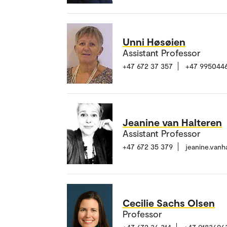
Unni Høsøien
Assistant Professor
+47 672 37 357
+47 995044
Jeanine van Halteren
Assistant Professor
+47 672 35 379
jeanine.van
Cecilie Sachs Olsen
Professor