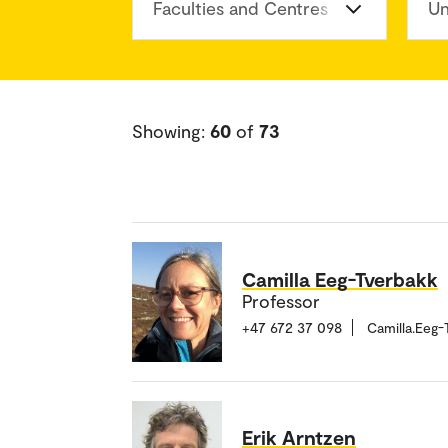
Faculties and Centres
Un
Showing:
60
of
73
Camilla Eeg-Tverbakk
Professor
+47 672 37 098
Camilla.Eeg
Erik Arntzen