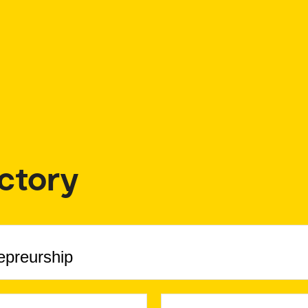
ctory