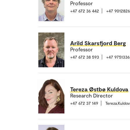
Professor
+47 672 36 442
+47 9012826
Arild Skarsfjord Berg
Professor
+47 672 38 593
+47 9751336
Tereza Østbø Kuldova
Research Director
+47 672 37 149
Tereza.Kuldo