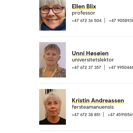
Ellen Blix
professor
+47 672 36 504
+47 905893
Unni Høsøien
universitetslektor
+47 672 37 357
+47 995044
Kristin Andreassen
førsteamanuensis
+47 672 38 851
+47 4591056