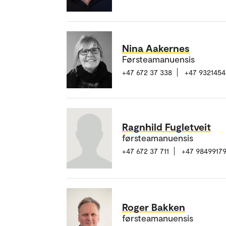
Nina Aakernes
Førsteamanuensis
+47 672 37 338
+47 9321454
Ragnhild Fugletveit
førsteamanuensis
+47 672 37 711
+47 9849917
Roger Bakken
førsteamanuensis