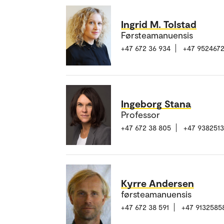
Ingrid M. Tolstad
Førsteamanuensis
+47 672 36 934
+47 952467
Ingeborg Stana
Professor
+47 672 38 805
+47 9382513
Kyrre Andersen
førsteamanuensis
+47 672 38 591
+47 9132585