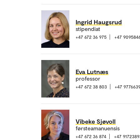
Ingrid Haugsrud
stipendiat
+47 672 36 975
+47 909584
Eva Lutnæs
professor
+47 672 38 803
+47 977663
Vibeke Sjøvoll
førsteamanuensis
+47 672 36 874
+47 9172389