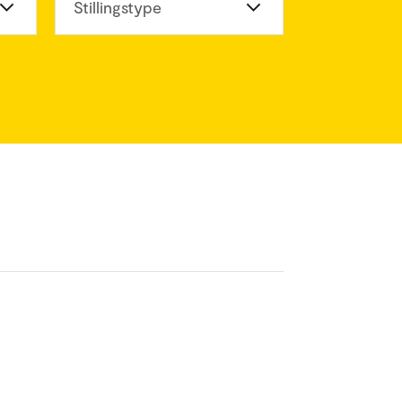
eter
Stillingstype