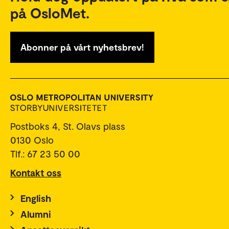
på OsloMet.
Abonner på vårt nyhetsbrev!
Postboks 4, St. Olavs plass
0130 Oslo
Tlf.: 67 23 50 00
Kontakt oss
English
Alumni