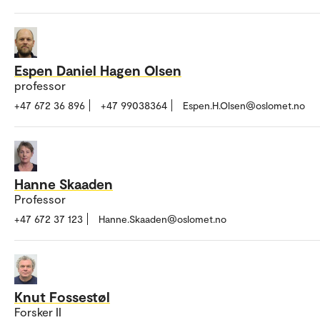
Espen Daniel Hagen Olsen
professor
+47 672 36 896
+47 99038364
Espen.H.Olsen@oslomet.no
Hanne Skaaden
Professor
+47 672 37 123
Hanne.Skaaden@oslomet.no
Knut Fossestøl
Forsker II