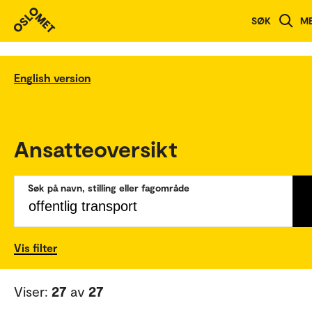
SØK
M
English version
Ansatteoversikt
Søk på navn, stilling eller fagområde
Vis filter
Viser:
27
av
27