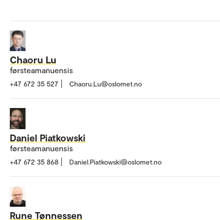
Chaoru Lu
førsteamanuensis
+47 672 35 527
Chaoru.Lu@oslomet.no
Daniel Piatkowski
førsteamanuensis
+47 672 35 868
Daniel.Piatkowski@oslomet.no
Rune Tønnessen