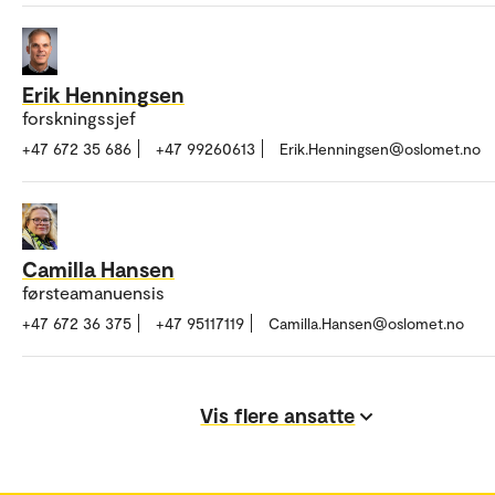
Erik Henningsen
forskningssjef
+47 672 35 686
+47 99260613
Erik.Henningsen@oslomet.no
Camilla Hansen
førsteamanuensis
+47 672 36 375
+47 95117119
Camilla.Hansen@oslomet.no
Vis flere ansatte