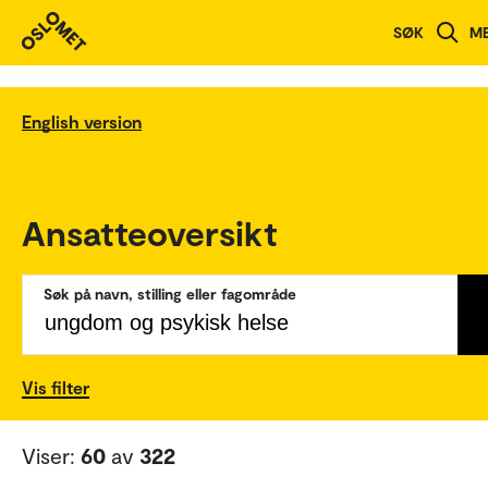
SØK
M
English version
Ansatteoversikt
Søk på navn, stilling eller fagområde
Vis filter
Viser:
60
av
322