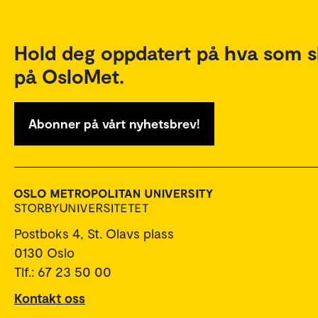
Hold deg oppdatert på hva som s
på OsloMet.
Abonner på vårt nyhetsbrev!
Postboks 4, St. Olavs plass
0130 Oslo
Tlf.: 67 23 50 00
Kontakt oss