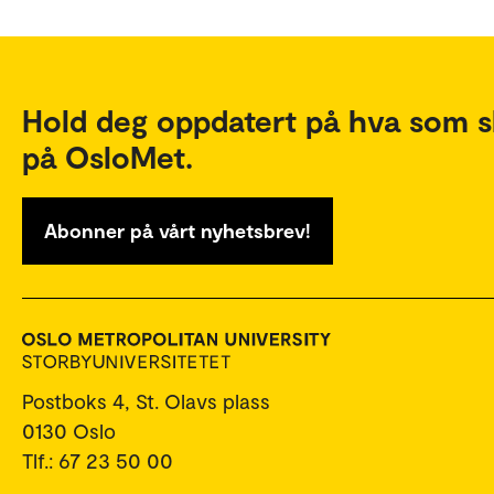
Hold deg oppdatert på hva som s
på OsloMet.
Abonner på vårt nyhetsbrev!
Postboks 4, St. Olavs plass
0130 Oslo
Tlf.: 67 23 50 00