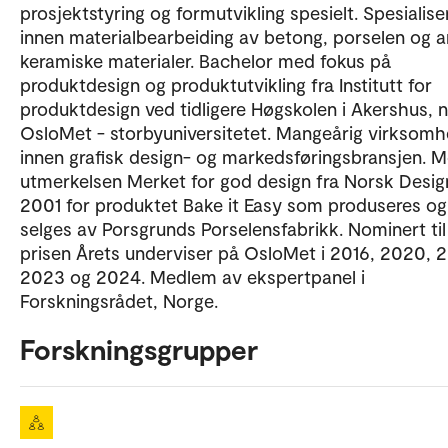
prosjektstyring og formutvikling spesielt. Spesialise
innen materialbearbeiding av betong, porselen og 
keramiske materialer. Bachelor med fokus på
produktdesign og produktutvikling fra Institutt for
produktdesign ved tidligere Høgskolen i Akershus, 
OsloMet - storbyuniversitetet. Mangeårig virksomh
innen grafisk design- og markedsføringsbransjen. 
utmerkelsen Merket for god design fra Norsk Desig
2001 for produktet Bake it Easy som produseres og
selges av Porsgrunds Porselensfabrikk. Nominert til
prisen Årets underviser på OsloMet i 2016, 2020, 
2023 og 2024. Medlem av ekspertpanel i
Forskningsrådet, Norge.
Forskningsgrupper