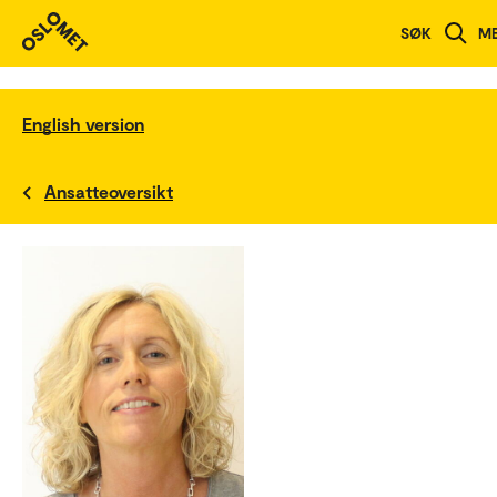
SØK
M
English version
Ansatteoversikt