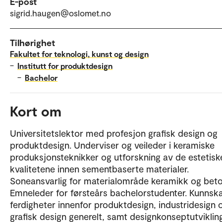
E-post
sigrid.haugen@oslomet.no
Tilhørighet
Fakultet for teknologi, kunst og design
–
Institutt for produktdesign
–
Bachelor
Kort om
Universitetslektor med profesjon grafisk design og
produktdesign. Underviser og veileder i keramiske
produksjonsteknikker og utforskning av de estetisk
kvalitetene innen sementbaserte materialer.
Soneansvarlig for materialområde keramikk og beto
Emneleder for førsteårs bachelorstudenter. Kunnsk
ferdigheter innenfor produktdesign, industridesign 
grafisk design generelt, samt designkonseptutviklin