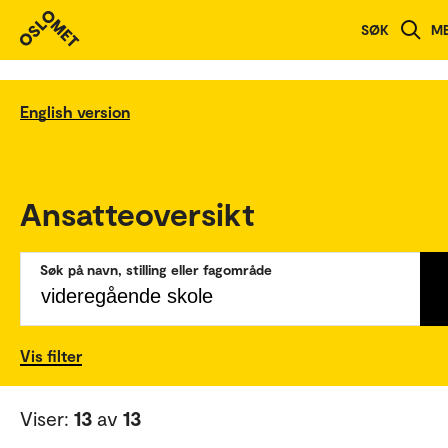
SØK
M
English version
Ansatteoversikt
Søk på navn, stilling eller fagområde
Vis filter
Viser:
13
av
13