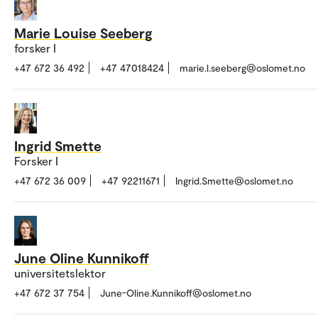
Marie Louise Seeberg
forsker I
+47 672 36 492
+47 47018424
marie.l.seeberg@oslomet.no
Ingrid Smette
Forsker I
+47 672 36 009
+47 92211671
Ingrid.Smette@oslomet.no
June Oline Kunnikoff
universitetslektor
+47 672 37 754
June-Oline.Kunnikoff@oslomet.no