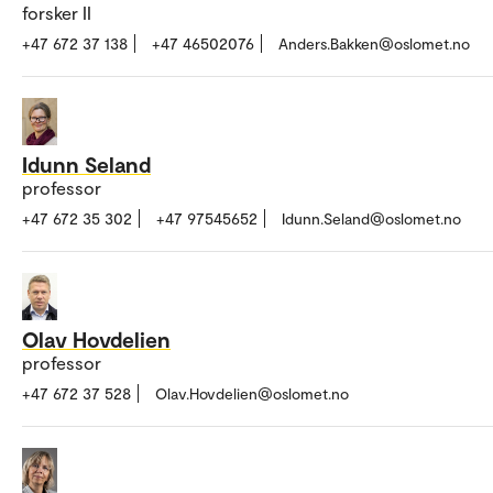
forsker II
+47 672 37 138
+47 46502076
Anders.Bakken@oslomet.no
Idunn Seland
professor
+47 672 35 302
+47 97545652
Idunn.Seland@oslomet.no
Olav Hovdelien
professor
+47 672 37 528
Olav.Hovdelien@oslomet.no