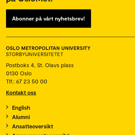
Abonner på vårt nyhetsbrev!
Postboks 4, St. Olavs plass
0130 Oslo
Tlf.: 67 23 50 00
Kontakt oss
English
Alumni
Ansatteoversikt