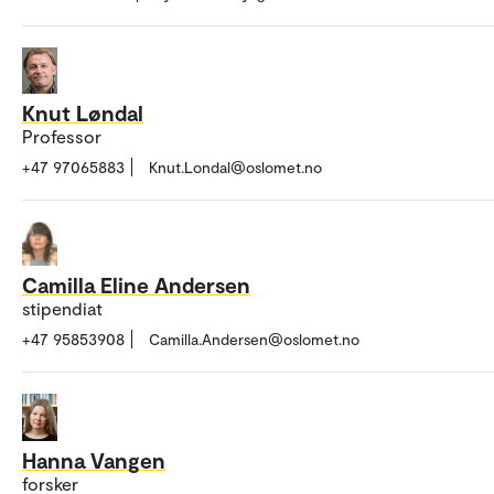
Knut Løndal
Professor
+47 97065883
Knut.Londal@oslomet.no
Camilla Eline Andersen
stipendiat
+47 95853908
Camilla.Andersen@oslomet.no
Hanna Vangen
forsker