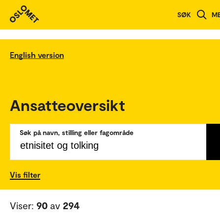
SØK
M
English version
Ansatteoversikt
Søk på navn, stilling eller fagområde
Vis filter
Viser:
90
av
294