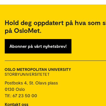
Hold deg oppdatert på hva som s
på OsloMet.
Abonner på vårt nyhetsbrev!
Postboks 4, St. Olavs plass
0130 Oslo
Tlf.: 67 23 50 00
Kontakt oss