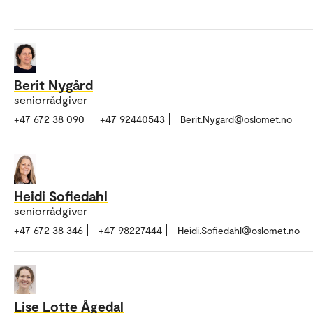
Berit Nygård
seniorrådgiver
+47 672 38 090
+47 92440543
Berit.Nygard@oslomet.no
Heidi Sofiedahl
seniorrådgiver
+47 672 38 346
+47 98227444
Heidi.Sofiedahl@oslomet.no
Lise Lotte Ågedal