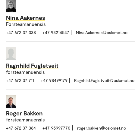
Nina Aakernes
Førsteamanuensis
+47 672 37 338
+47 93214547
Nina.Aakernes@oslomet.no
Ragnhild Fugletveit
førsteamanuensis
+47 672 37 711
+47 98499179
Ragnhild.Fugletveit@oslomet.no
Roger Bakken
førsteamanuensis
+47 672 37 384
+47 95997770
roger.bakken@oslomet.no