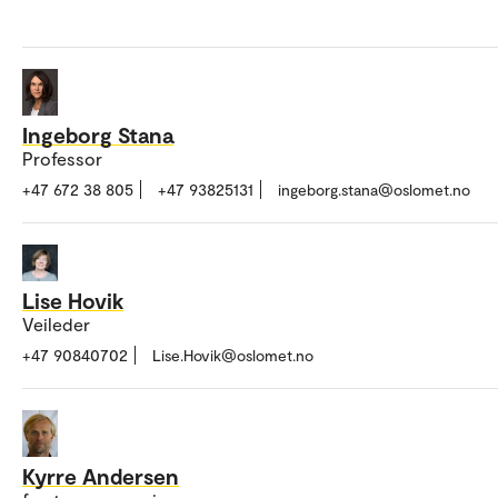
Ingeborg Stana
Professor
+47 672 38 805
+47 93825131
ingeborg.stana@oslomet.no
Lise Hovik
Veileder
+47 90840702
Lise.Hovik@oslomet.no
Kyrre Andersen