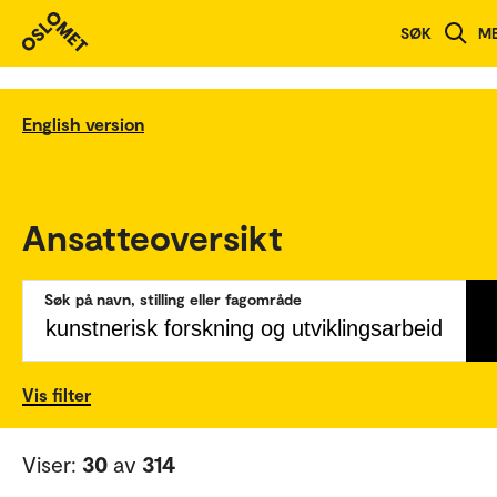
SØK
M
English version
Ansatteoversikt
Søk på navn, stilling eller fagområde
Vis filter
Viser:
30
av
314