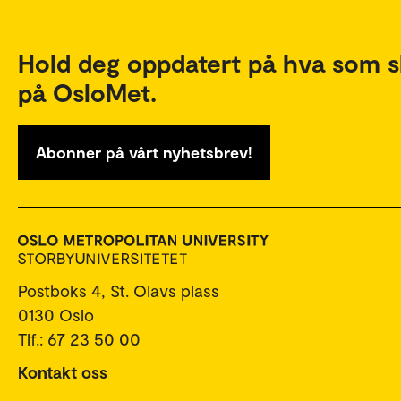
Hold deg oppdatert på hva som s
på OsloMet.
Abonner på vårt nyhetsbrev!
Postboks 4, St. Olavs plass
0130 Oslo
Tlf.: 67 23 50 00
Kontakt oss