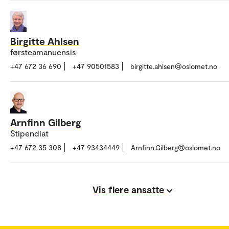
Birgitte Ahlsen
førsteamanuensis
+47 672 36 690
+47 90501583
birgitte.ahlsen@oslomet.no
Arnfinn Gilberg
Stipendiat
+47 672 35 308
+47 93434449
Arnfinn.Gilberg@oslomet.no
Vis flere ansatte