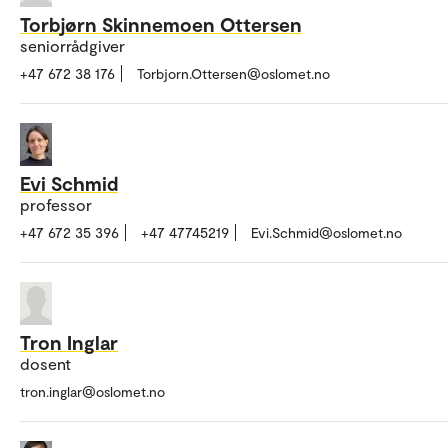
Torbjørn Skinnemoen Ottersen
seniorrådgiver
+47 672 38 176
Torbjorn.Ottersen@oslomet.no
Evi Schmid
professor
+47 672 35 396
+47 47745219
Evi.Schmid@oslomet.no
Tron Inglar
dosent
tron.inglar@oslomet.no