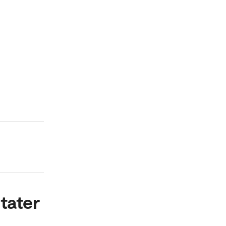
tater