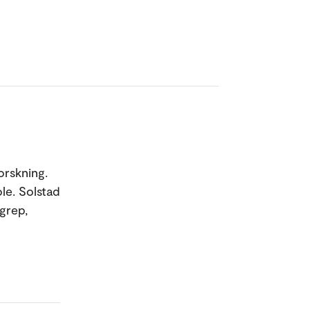
orskning.
le. Solstad
grep,