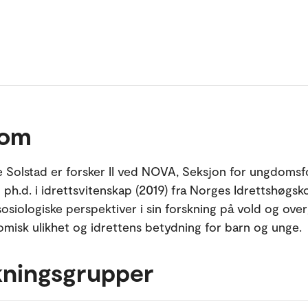
 om
 Solstad er forsker II ved NOVA, Seksjon for ungdomsf
 ph.d. i idrettsvitenskap (2019) fra Norges Idrettshøgsko
osiologiske perspektiver i sin forskning på vold og over
misk ulikhet og idrettens betydning for barn og unge.
kningsgrupper