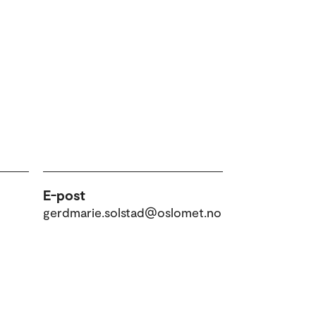
E-post
gerdmarie.solstad@oslomet.no