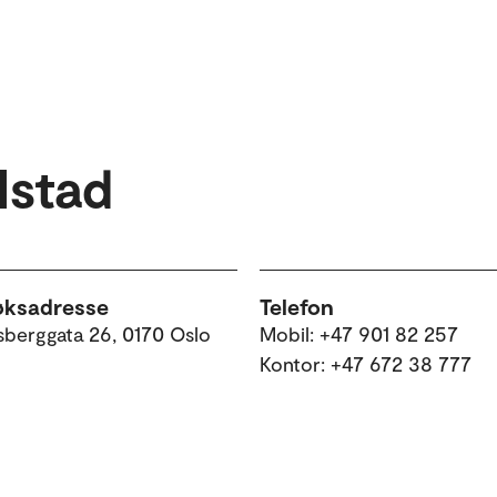
lstad
øksadresse
Telefon
sberggata 26, 0170 Oslo
Mobil: +47 901 82 257
Kontor: +47 672 38 777