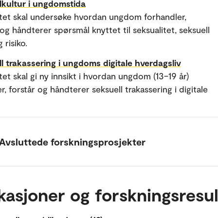
kultur i ungdomstida
tet skal undersøke hvordan ungdom forhandler,
 og håndterer spørsmål knyttet til seksualitet, seksuell
 risiko.
l trakassering i ungdoms digitale hverdagsliv
tet skal gi ny innsikt i hvordan ungdom (13–19 år)
r, forstår og håndterer seksuell trakassering i digitale
Avsluttede forskningsprosjekter
kasjoner og forskningsresul