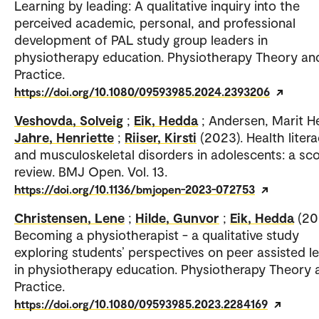
Learning by leading: A qualitative inquiry into the
perceived academic, personal, and professional
development of PAL study group leaders in
physiotherapy education. Physiotherapy Theory an
Practice.
https://doi.org/10.1080/09593985.2024.2393206
Veshovda, Solveig
;
Eik, Hedda
; Andersen, Marit H
Jahre, Henriette
;
Riiser, Kirsti
(2023). Health liter
and musculoskeletal disorders in adolescents: a sc
review. BMJ Open. Vol. 13.
https://doi.org/10.1136/bmjopen-2023-072753
Christensen, Lene
;
Hilde, Gunvor
;
Eik, Hedda
(20
Becoming a physiotherapist - a qualitative study
exploring students’ perspectives on peer assisted l
in physiotherapy education. Physiotherapy Theory 
Practice.
https://doi.org/10.1080/09593985.2023.2284169