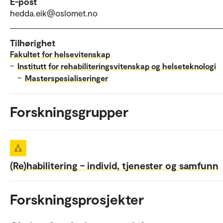
E-post
hedda.eik@oslomet.no
Tilhørighet
Fakultet for helsevitenskap
–
Institutt for rehabiliteringsvitenskap og helseteknologi
–
Masterspesialiseringer
Forskningsgrupper
(Re)habilitering – individ, tjenester og samfunn
Forskningsprosjekter