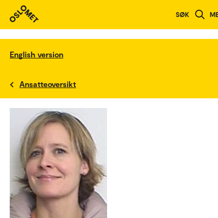
SØK
M
English version
Ansatteoversikt