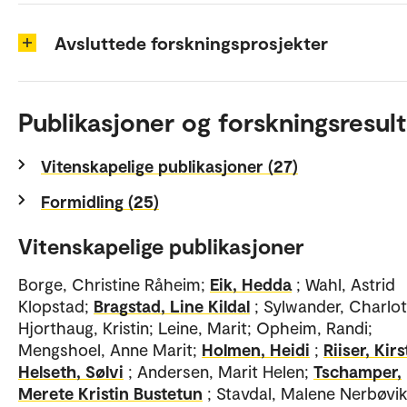
Avsluttede forskningsprosjekter
Publikasjoner og forskningsresult
Vitenskapelige publikasjoner (27)
Formidling (25)
Vitenskapelige publikasjoner
Borge, Christine Råheim;
Eik, Hedda
; Wahl, Astrid
Klopstad;
Bragstad, Line Kildal
; Sylwander, Charlot
Hjorthaug, Kristin; Leine, Marit; Opheim, Randi;
Mengshoel, Anne Marit;
Holmen, Heidi
;
Riiser, Kirs
Helseth, Sølvi
; Andersen, Marit Helen;
Tschamper,
Merete Kristin Bustetun
; Stavdal, Malene Nerbøvik