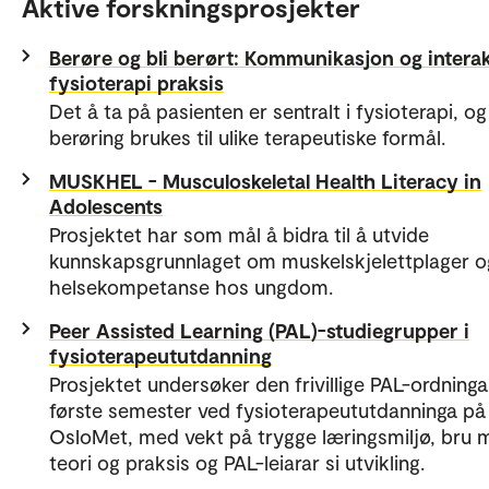
Aktive forskningsprosjekter
Berøre og bli berørt: Kommunikasjon og interak
fysioterapi praksis
Det å ta på pasienten er sentralt i fysioterapi, og
berøring brukes til ulike terapeutiske formål.
MUSKHEL - Musculoskeletal Health Literacy in
Adolescents
Prosjektet har som mål å bidra til å utvide
kunnskapsgrunnlaget om muskelskjelettplager o
helsekompetanse hos ungdom.
Peer Assisted Learning (PAL)-studiegrupper i
fysioterapeututdanning
Prosjektet undersøker den frivillige PAL-ordninga 
første semester ved fysioterapeututdanninga på
OsloMet, med vekt på trygge læringsmiljø, bru 
teori og praksis og PAL-leiarar si utvikling.