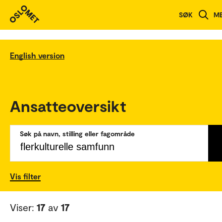
SØK
M
English version
Ansatteoversikt
Søk på navn, stilling eller fagområde
Vis filter
Viser:
17
av
17