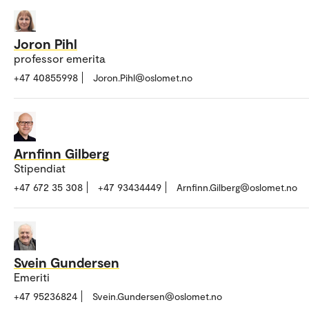
Joron Pihl
professor emerita
+47 40855998
Joron.Pihl@oslomet.no
Arnfinn Gilberg
Stipendiat
+47 672 35 308
+47 93434449
Arnfinn.Gilberg@oslomet.no
Svein Gundersen
Emeriti
+47 95236824
Svein.Gundersen@oslomet.no