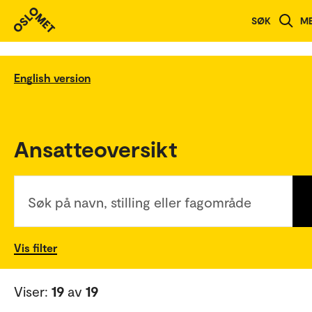
SØK
M
English version
Ansatteoversikt
Søk på navn, stilling eller fagområde
Vis filter
Viser:
19
av
19