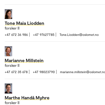
Tone Maia Liodden
forsker II
+47 672 36 986
+47 97627785
Tone.Liodden@oslomet.no
Marianne Millstein
forsker II
+47 672 35 678
+47 98023790
marianne.millstein@oslomet.n
Marthe Handå Myhre
forsker II