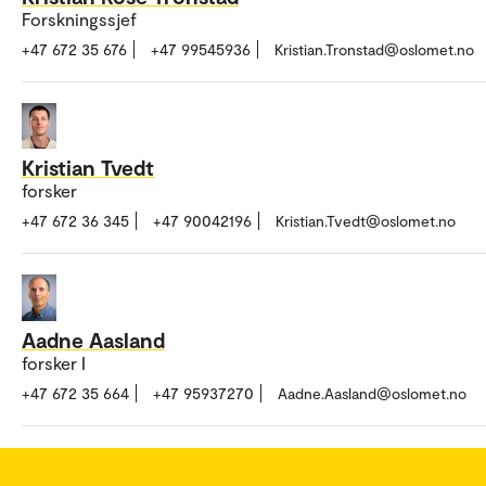
Forskningssjef
+47 672 35 676
+47 99545936
Kristian.Tronstad@oslomet.no
Kristian Tvedt
forsker
+47 672 36 345
+47 90042196
Kristian.Tvedt@oslomet.no
Aadne Aasland
forsker I
+47 672 35 664
+47 95937270
Aadne.Aasland@oslomet.no