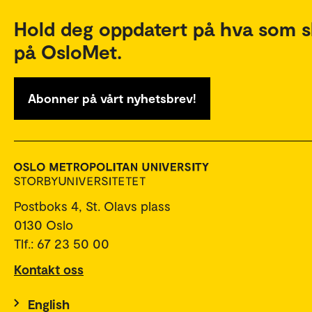
Hold deg oppdatert på hva som s
på OsloMet.
Abonner på vårt nyhetsbrev!
Postboks 4, St. Olavs plass
0130 Oslo
Tlf.: 67 23 50 00
Kontakt oss
English