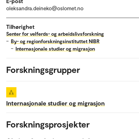
E-post
oleksandra.deineko@oslomet.no
Tilhørighet
Senter for velferds- og arbeidslivsforskning
–
By- og regionforskningsinstituttet NIBR
–
Internasjonale studier og migrasjon
Forskningsgrupper
Internasjonale studier og migrasjon
Forskningsprosjekter