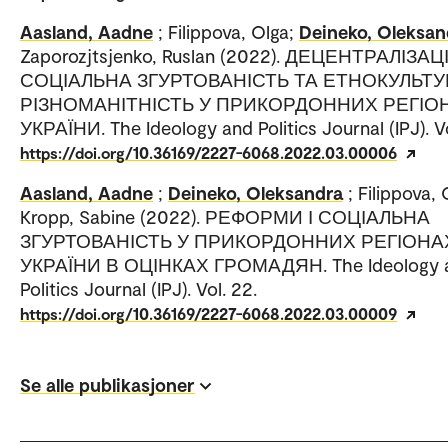
Aasland, Aadne
; Filippova, Olga;
Deineko, Oleksan
Zaporozjtsjenko, Ruslan (2022). ДЕЦЕНТРАЛІЗАЦ
СОЦІАЛЬНА ЗГУРТОВАНІСТЬ ТА ЕТНОКУЛЬТ
РІЗНОМАНІТНІСТЬ У ПРИКОРДОННИХ РЕГІО
УКРАЇНИ. The Ideology and Politics Journal (IPJ). Vo
https://doi.org/10.36169/2227-6068.2022.03.00006
Aasland, Aadne
;
Deineko, Oleksandra
; Filippova, 
Kropp, Sabine (2022). РЕФОРМИ І СОЦІАЛЬНА
ЗГУРТОВАНІСТЬ У ПРИКОРДОННИХ РЕГІОНА
УКРАЇНИ В ОЦІНКАХ ГРОМАДЯН. The Ideology 
Politics Journal (IPJ). Vol. 22.
https://doi.org/10.36169/2227-6068.2022.03.00009
Se alle publikasjoner