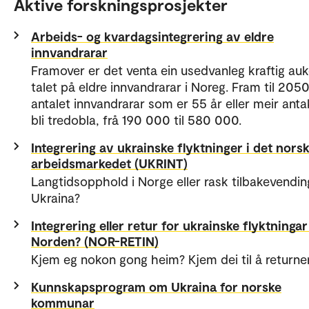
Aktive forskningsprosjekter
Arbeids- og kvardagsintegrering av eldre
innvandrarar
Framover er det venta ein usedvanleg kraftig auk
talet på eldre innvandrarar i Noreg. Fram til 2050
antalet innvandrarar som er 55 år eller meir anta
bli tredobla, frå 190 000 til 580 000.
Integrering av ukrainske flyktninger i det nors
arbeidsmarkedet (UKRINT)
Langtidsopphold i Norge eller rask tilbakevending
Ukraina?
Integrering eller retur for ukrainske flyktningar 
Norden? (NOR-RETIN)
Kjem eg nokon gong heim? Kjem dei til å returne
Kunnskapsprogram om Ukraina for norske
kommunar