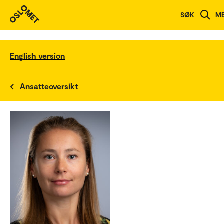
SØK
M
English version
Ansatteoversikt