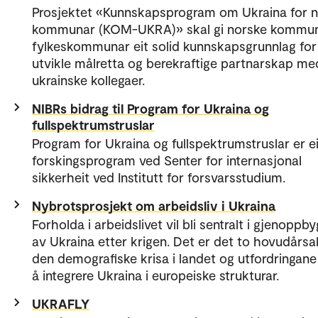
Prosjektet «Kunnskapsprogram om Ukraina for 
kommunar (KOM-UKRA)» skal gi norske kommu
fylkeskommunar eit solid kunnskapsgrunnlag for
utvikle målretta og berekraftige partnarskap me
ukrainske kollegaer.
NIBRs bidrag til Program for Ukraina og
fullspektrumstruslar
Program for Ukraina og fullspektrumstruslar er ei
forskingsprogram ved Senter for internasjonal
sikkerheit ved Institutt for forsvarsstudium.
Nybrotsprosjekt om arbeidsliv i Ukraina
Forholda i arbeidslivet vil bli sentralt i gjenoppb
av Ukraina etter krigen. Det er det to hovudårsake
den demografiske krisa i landet og utfordringan
å integrere Ukraina i europeiske strukturar.
UKRAFLY