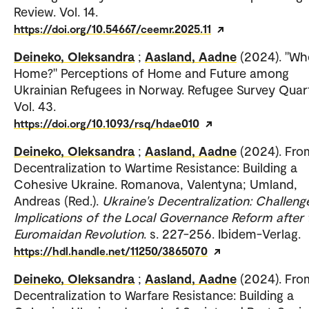
Review. Vol. 14.
https://doi.org/10.54667/ceemr.2025.11
Deineko, Oleksandra
;
Aasland, Aadne
(2024). "Wh
Home?" Perceptions of Home and Future among
Ukrainian Refugees in Norway. Refugee Survey Quart
Vol. 43.
https://doi.org/10.1093/rsq/hdae010
Deineko, Oleksandra
;
Aasland, Aadne
(2024). Fro
Decentralization to Wartime Resistance: Building a
Cohesive Ukraine. Romanova, Valentyna; Umland,
Andreas (Red.).
Ukraine's Decentralization: Challeng
Implications of the Local Governance Reform after 
Euromaidan Revolution
. s. 227-256. Ibidem-Verlag.
https://hdl.handle.net/11250/3865070
Deineko, Oleksandra
;
Aasland, Aadne
(2024). Fro
Decentralization to Warfare Resistance: Building a