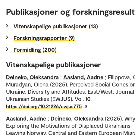
Publikasjoner og forskningsresult
Vitenskapelige publikasjoner (13)
Forskningsrapporter (9)
Formidling (200)
Vitenskapelige publikasjoner
Deineko, Oleksandra
;
Aasland, Aadne
; Filippova, 
Muradyan, Olena (2025). Perceived Social Cohesion
Ukraine: Diversity and Attitudes. East/West: Journal
Ukrainian Studies (EWJUS). Vol. 10.
https://doi.org/10.21226/ewjus775
Aasland, Aadne
;
Deineko, Oleksandra
(2025). Why
Exploring the Motivations of Displaced Ukrainians
Leaving Norway. Central and Eastern European Migr