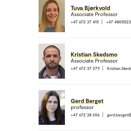
Tuva Bjørkvold
Associate Professor
+47 672 37 415
+47 480552
Kristian Skedsmo
Associate Professor
+47 672 37 279
Kristian.Sk
Gerd Berget
professor
+47 672 38 656
gerd.berget