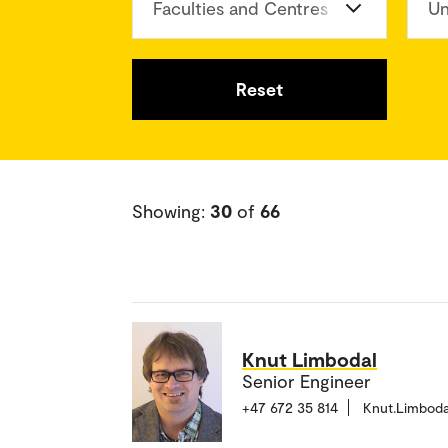
Faculties and Centres
Un
Reset
Showing:
30
of
66
Knut Limbodal
Senior Engineer
+47 672 35 814
Knut.Limbod