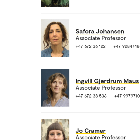
Safora Johansen
Associate Professor
+47 672 36 122
+47 9284748
Ingvill Gjerdrum Maus
Associate Professor
+47 672 38 536
+47 9979710
Jo Cramer
Associate Professor