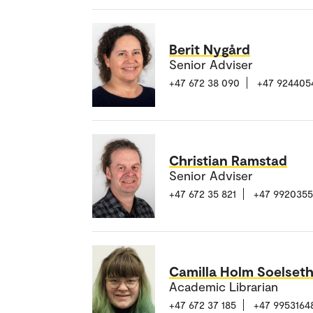
Berit Nygård
Senior Adviser
+47 672 38 090
+47 924405
Christian Ramstad
Senior Adviser
+47 672 35 821
+47 992035
Camilla Holm Soelset
Academic Librarian
+47 672 37 185
+47 9953164