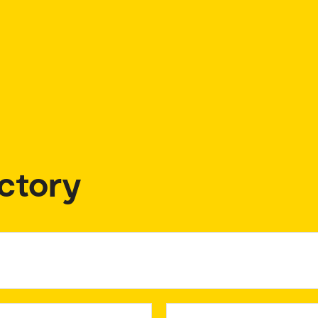
ctory