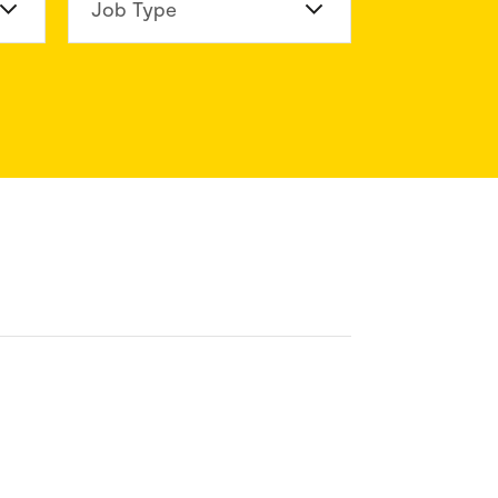
n Division
Job Type