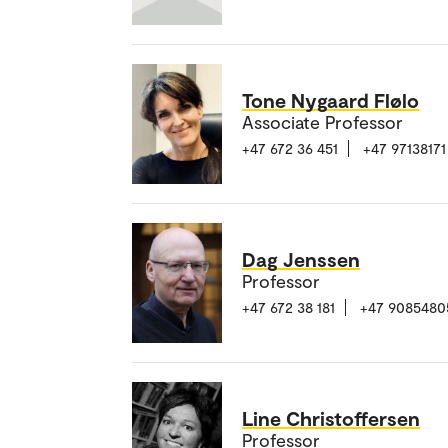
Tone Nygaard Flølo
Associate Professor
+47 672 36 451
+47 97138171
Dag Jenssen
Professor
+47 672 38 181
+47 9085480
Line Christoffersen
Professor