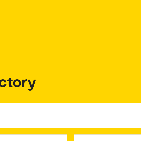
ctory