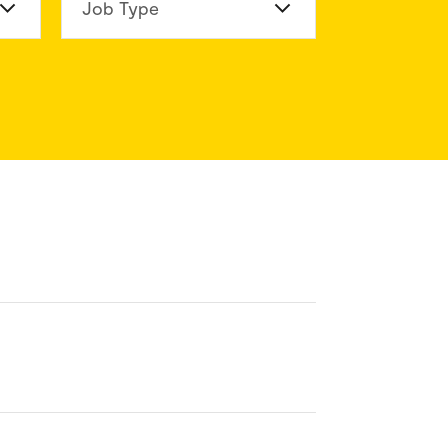
n Division
Job Type