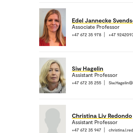
Edel Jannecke Svend
Associate Professor
+47 672 35 978
+47 924209
Siw Hagelin
Assistant Professor
+47 672 35 255
Siw.Hagelin
Christina Liv Redondo
Assistant Professor
+47 672 35 947
christina.l.