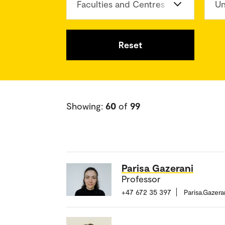
Faculties and Centres
Un
Reset
Showing:
60
of
99
Parisa Gazerani
Professor
+47 672 35 397
Parisa.Gazer