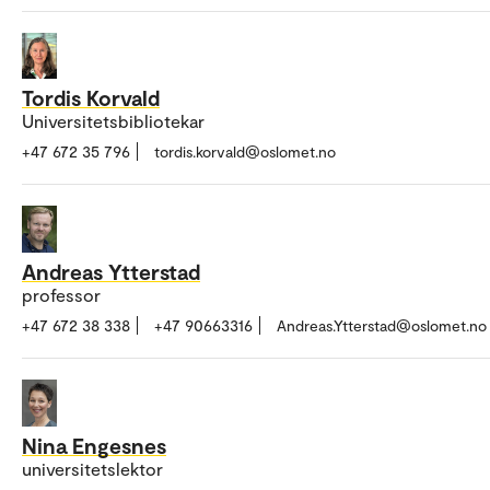
Tordis Korvald
Universitetsbibliotekar
+47 672 35 796
tordis.korvald@oslomet.no
Andreas Ytterstad
professor
+47 672 38 338
+47 90663316
Andreas.Ytterstad@oslomet.no
Nina Engesnes
universitetslektor