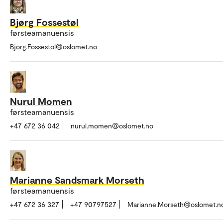
Bjørg Fossestøl
førsteamanuensis
Bjorg.Fossestol@oslomet.no
Nurul Momen
førsteamanuensis
+47 672 36 042
nurul.momen@oslomet.no
Marianne Sandsmark Morseth
førsteamanuensis
+47 672 36 327
+47 90797527
Marianne.Morseth@oslomet.n