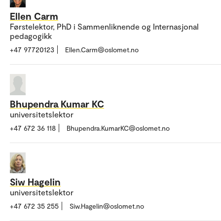
Ellen Carm
Førstelektor, PhD i Sammenliknende og Internasjonal
pedagogikk
+47 97720123
Ellen.Carm@oslomet.no
Bhupendra Kumar KC
universitetslektor
+47 672 36 118
Bhupendra.KumarKC@oslomet.no
Siw Hagelin
universitetslektor
+47 672 35 255
Siw.Hagelin@oslomet.no