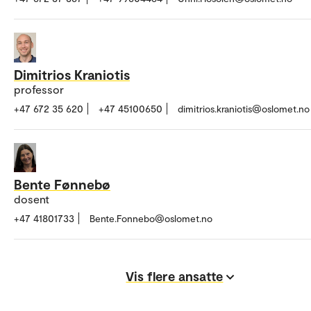
Dimitrios Kraniotis
professor
+47 672 35 620
+47 45100650
dimitrios.kraniotis@oslomet.no
Bente Fønnebø
dosent
+47 41801733
Bente.Fonnebo@oslomet.no
Vis flere ansatte