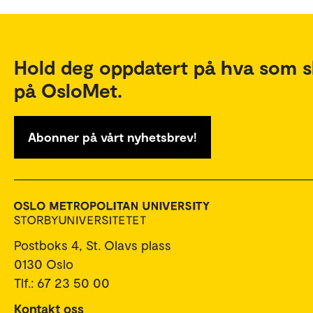
Hold deg oppdatert på hva som s
på OsloMet.
Abonner på vårt nyhetsbrev!
Postboks 4, St. Olavs plass
0130 Oslo
Tlf.: 67 23 50 00
Kontakt oss