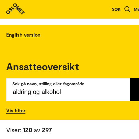
SØK
M
English version
Ansatteoversikt
Søk på navn, stilling eller fagområde
Vis filter
Viser:
120
av
297