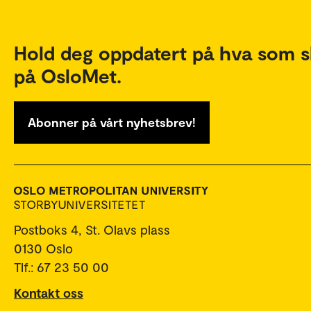
Hold deg oppdatert på hva som s
på OsloMet.
Abonner på vårt nyhetsbrev!
Postboks 4, St. Olavs plass
0130 Oslo
Tlf.: 67 23 50 00
Kontakt oss