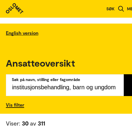
SØK
M
English version
Ansatteoversikt
Søk på navn, stilling eller fagområde
Vis filter
Viser:
30
av
311