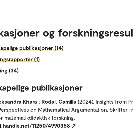
kasjoner og forskningsresul
apelige publikasjoner (14)
ngsrapporter (1)
ing (34)
kapelige publikasjoner
eksandra Khara
;
Rodal, Camilla
(2024). Insights from P
Perspectives on Mathematical Argumentation. Skrifter f
ör matematikdidaktisk forskning.
dl.handle.net/11250/4990358