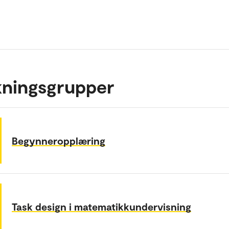
kningsgrupper
Begynneropplæring
Task design i matematikkundervisning