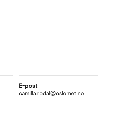
E-post
camilla.rodal@oslomet.no