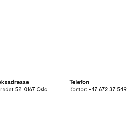
øksadresse
Telefon
tredet 52, 0167 Oslo
Kontor: +47 672 37 549