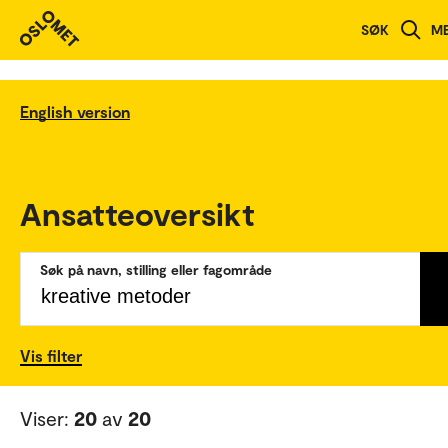
SØK
M
English version
Ansatteoversikt
Søk på navn, stilling eller fagområde
Vis filter
Viser:
20
av
20