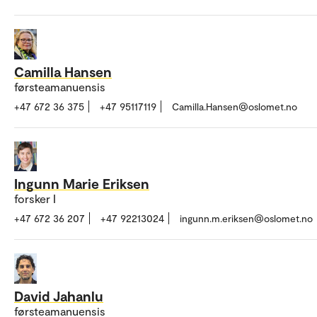
Camilla Hansen
førsteamanuensis
+47 672 36 375
+47 95117119
Camilla.Hansen@oslomet.no
Ingunn Marie Eriksen
forsker I
+47 672 36 207
+47 92213024
ingunn.m.eriksen@oslomet.no
David Jahanlu
førsteamanuensis