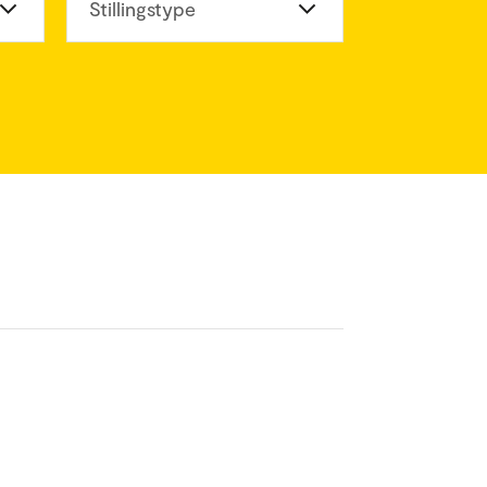
eter
Stillingstype