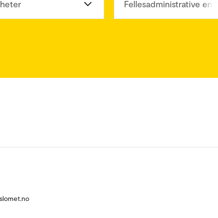
heter
Fellesadministrative enh
slomet.no