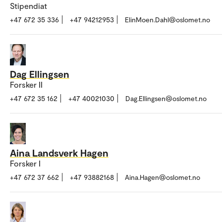
Stipendiat
+47 672 35 336
+47 94212953
ElinMoen.Dahl@oslomet.no
Dag Ellingsen
Forsker II
+47 672 35 162
+47 40021030
Dag.Ellingsen@oslomet.no
Aina Landsverk Hagen
Forsker I
+47 672 37 662
+47 93882168
Aina.Hagen@oslomet.no