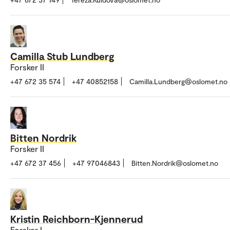
Camilla Stub Lundberg
Forsker II
+47 672 35 574
+47 40852158
Camilla.Lundberg@oslomet.no
Bitten Nordrik
Forsker II
+47 672 37 456
+47 97046843
Bitten.Nordrik@oslomet.no
Kristin Reichborn-Kjennerud
Forsker I