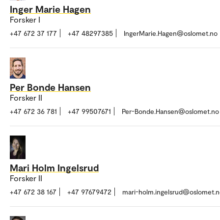
Inger Marie Hagen
Forsker I
+47 672 37 177
+47 48297385
IngerMarie.Hagen@oslomet.no
Per Bonde Hansen
Forsker II
+47 672 36 781
+47 99507671
Per-Bonde.Hansen@oslomet.no
Mari Holm Ingelsrud
Forsker II
+47 672 38 167
+47 97679472
mari-holm.ingelsrud@oslomet.