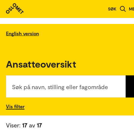
SØK
M
English version
Ansatteoversikt
Søk på navn, stilling eller fagområde
Vis filter
Viser:
17
av
17