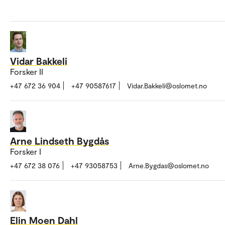
Vidar Bakkeli
Forsker II
+47 672 36 904
+47 90587617
Vidar.Bakkeli@oslomet.no
Arne Lindseth Bygdås
Forsker I
+47 672 38 076
+47 93058753
Arne.Bygdas@oslomet.no
Elin Moen Dahl