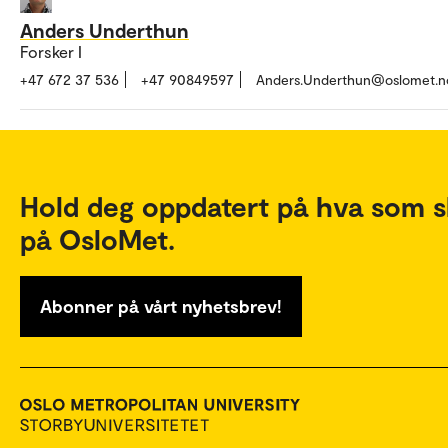
Anders Underthun
Forsker I
+47 672 37 536
+47 90849597
Anders.Underthun@oslomet.n
Hold deg oppdatert på hva som s
på OsloMet.
Abonner på vårt nyhetsbrev!