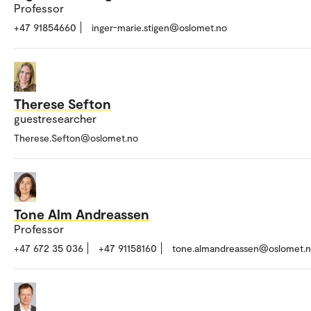
Professor
+47 91854660
inger-marie.stigen@oslomet.no
Therese Sefton
guestresearcher
Therese.Sefton@oslomet.no
Tone Alm Andreassen
Professor
+47 672 35 036
+47 91158160
tone.almandreassen@oslomet.