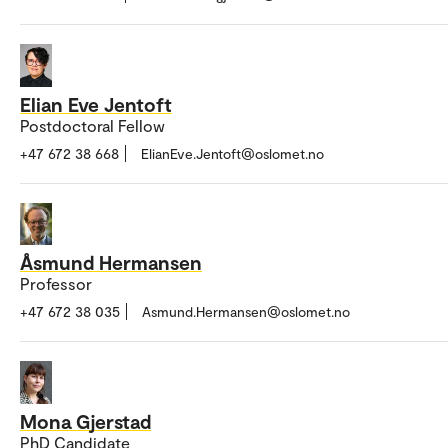
Elian Eve Jentoft
Postdoctoral Fellow
+47 672 38 668
ElianEve.Jentoft@oslomet.no
Åsmund Hermansen
Professor
+47 672 38 035
Asmund.Hermansen@oslomet.no
Mona Gjerstad
PhD Candidate