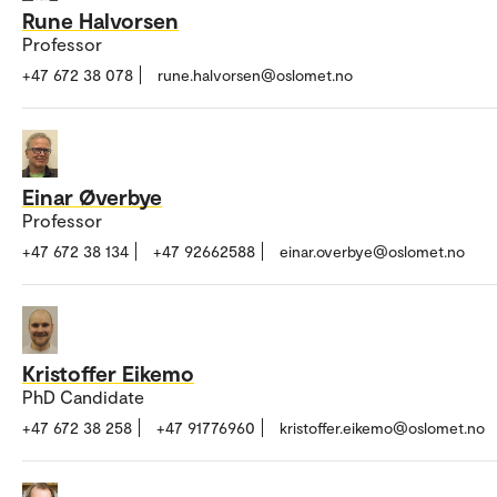
Rune Halvorsen
Professor
+47 672 38 078
rune.halvorsen@oslomet.no
Einar Øverbye
Professor
+47 672 38 134
+47 92662588
einar.overbye@oslomet.no
Kristoffer Eikemo
PhD Candidate
+47 672 38 258
+47 91776960
kristoffer.eikemo@oslomet.no