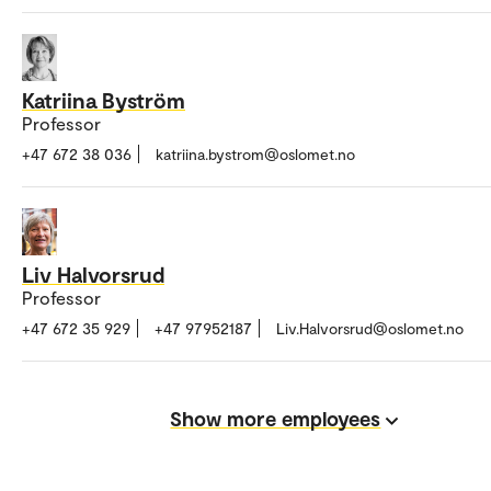
Katriina Byström
Professor
+47 672 38 036
katriina.bystrom@oslomet.no
Liv Halvorsrud
Professor
+47 672 35 929
+47 97952187
Liv.Halvorsrud@oslomet.no
Show more employees