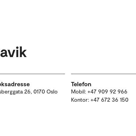
avik
øksadresse
Telefon
sberggata 26, 0170 Oslo
Mobil: +47 909 92 966
Kontor: +47 672 36 150