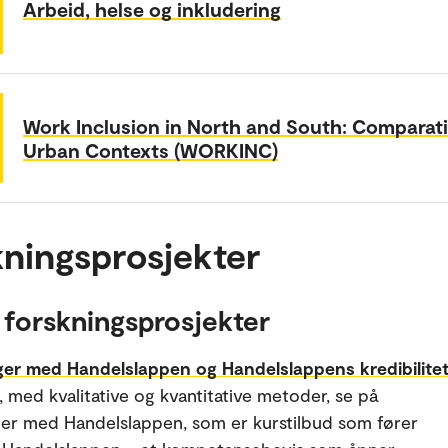
Arbeid, helse og inkludering
Work Inclusion in North and South: Comparat
Urban Contexts (WORKINC)
ningsprosjekter
 forskningsprosjekter
ger med Handelslappen og Handelslappens kredibilite
l, med kvalitative og kvantitative metoder, se på
ger med Handelslappen, som er kurstilbud som fører