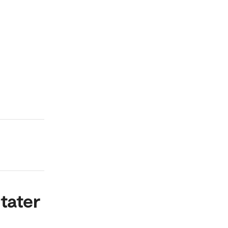
tater