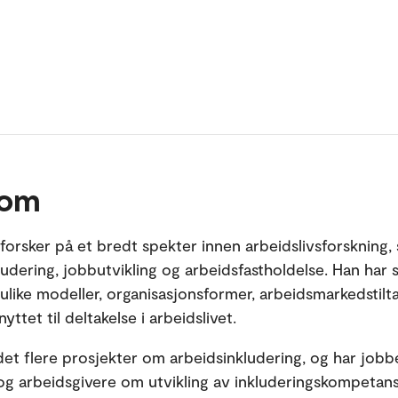
 om
 forsker på et bredt spekter innen arbeidslivsforskning,
ludering, jobbutvikling og arbeidsfastholdelse. Han har 
 ulike modeller, organisasjonsformer, arbeidsmarkedstilt
ttet til deltakelse i arbeidslivet.
det flere prosjekter om arbeidsinkludering, og har jobb
 arbeidsgivere om utvikling av inkluderingskompetans