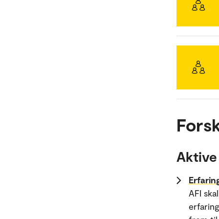
Forsk
Aktive
Erfarin
AFI ska
erfarin