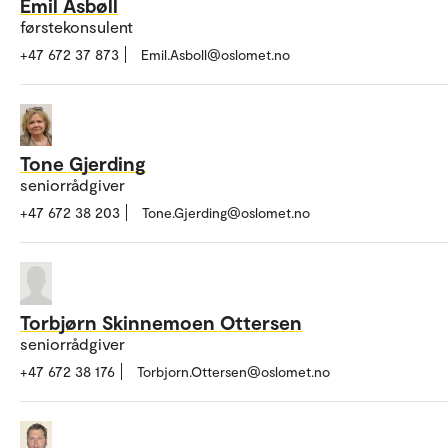
Emil Asbøll
førstekonsulent
+47 672 37 873
Emil.Asboll@oslomet.no
Tone Gjerding
seniorrådgiver
+47 672 38 203
Tone.Gjerding@oslomet.no
Torbjørn Skinnemoen Ottersen
seniorrådgiver
+47 672 38 176
Torbjorn.Ottersen@oslomet.no