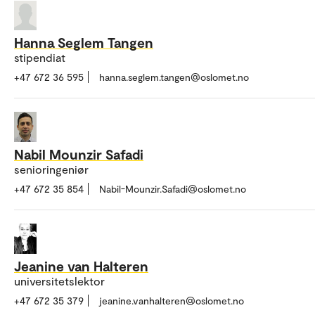
Hanna Seglem Tangen
stipendiat
+47 672 36 595
hanna.seglem.tangen@oslomet.no
Nabil Mounzir Safadi
senioringeniør
+47 672 35 854
Nabil-Mounzir.Safadi@oslomet.no
Jeanine van Halteren
universitetslektor
+47 672 35 379
jeanine.vanhalteren@oslomet.no