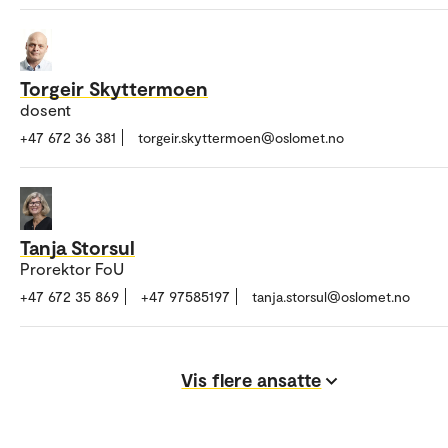
Torgeir Skyttermoen
dosent
+47 672 36 381
torgeir.skyttermoen@oslomet.no
Tanja Storsul
Prorektor FoU
+47 672 35 869
+47 97585197
tanja.storsul@oslomet.no
Vis flere ansatte