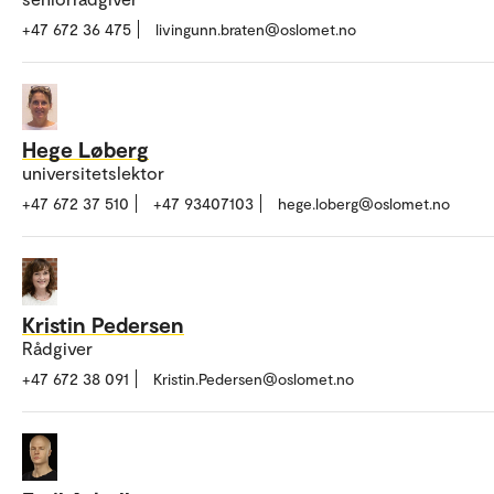
+47 672 36 475
livingunn.braten@oslomet.no
Hege Løberg
universitetslektor
+47 672 37 510
+47 93407103
hege.loberg@oslomet.no
Kristin Pedersen
Rådgiver
+47 672 38 091
Kristin.Pedersen@oslomet.no