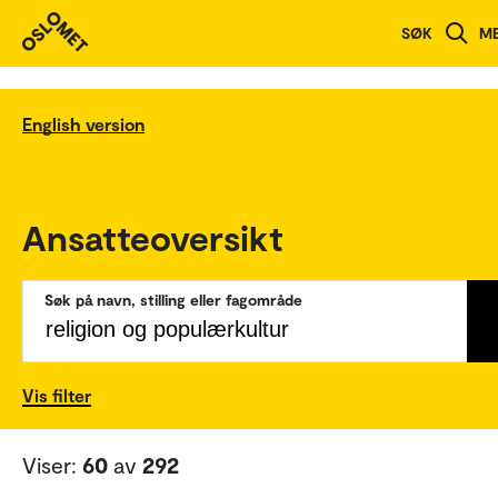
SØK
M
English version
Ansatteoversikt
Søk på navn, stilling eller fagområde
Vis filter
Viser:
60
av
292