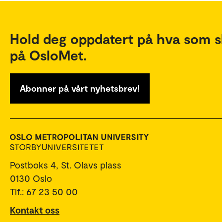
Hold deg oppdatert på hva som s
på OsloMet.
Abonner på vårt nyhetsbrev!
Postboks 4, St. Olavs plass
0130 Oslo
Tlf.: 67 23 50 00
Kontakt oss