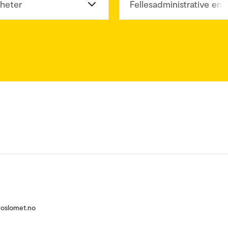
heter
Fellesadministrative enh
oslomet.no