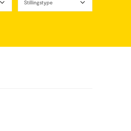
eter
Stillingstype